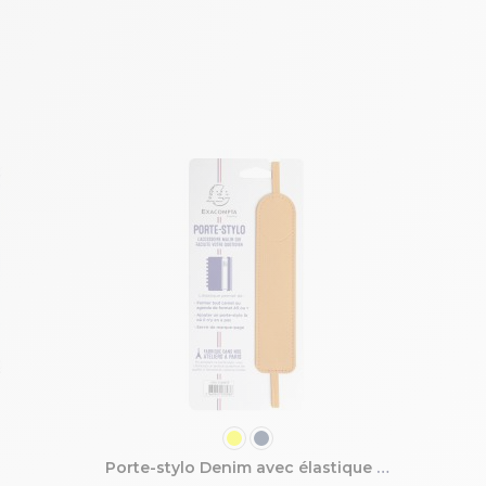
COULEUR
Porte-stylo Denim avec élastique - 3,5 x 15,5 cm