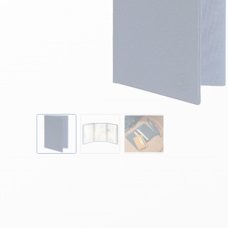
Skip to the beginning of the images gallery