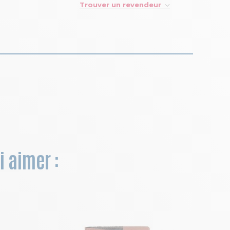
Trouver un revendeur
i aimer :