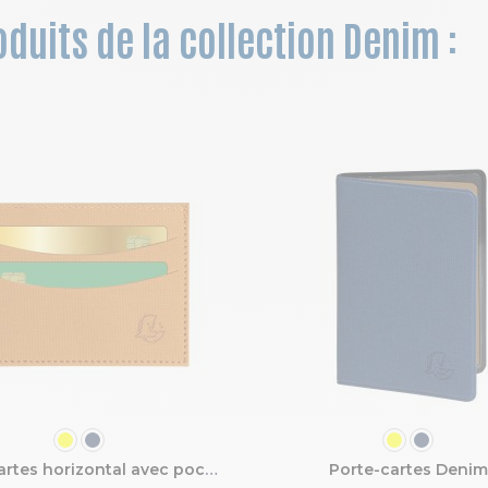
duits de la collection Denim :
COULEUR
COULEUR
Porte-cartes horizontal avec poches centrales Denim
Porte-cartes Denim