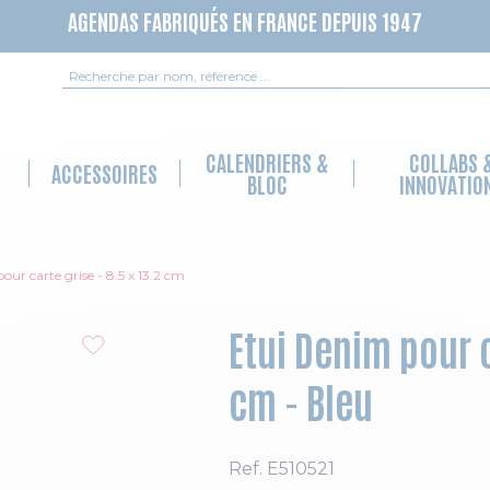
AGENDAS FABRIQUÉS EN FRANCE DEPUIS 1947
Recherche
CALENDRIERS &
COLLABS 
ACCESSOIRES
BLOC
INNOVATIO
ur carte grise - 8.5 x 13.2 cm
Etui Denim pour c
cm - Bleu
Ref.
E510521