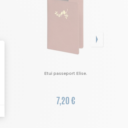
e
Etui passeport Elise.
7,20 €