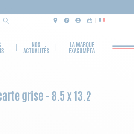
RECHERCHE
&
NOS
LA MARQUE
NS
ACTUALITÉS
EXACOMPTA
arte grise - 8.5 x 13.2