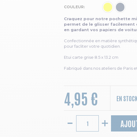
COULEUR
Craquez pour notre pochette mi
permet de le glisser facilement 
en gardant vos papiers de voitur
Confectionnée en matière synthétique 
pour facliter votre quotidien.
Etui carte grise 8.5 x 13.2 cm
Fabriqué dans nos ateliers de Paris e
4,95 €
EN STOC
AJOU