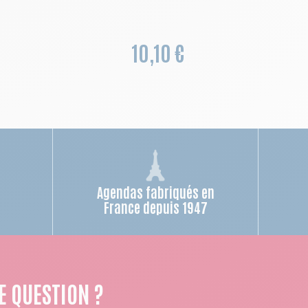
10,10 €
Agendas fabriqués en
n
France depuis 1947
E QUESTION ?