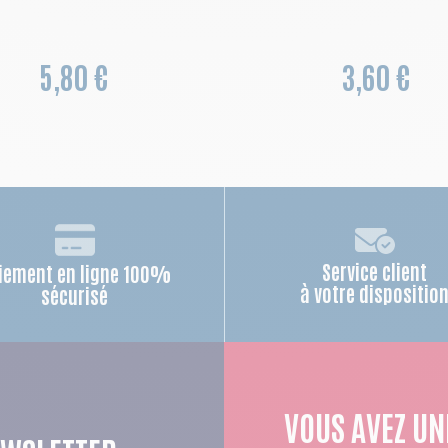
5,80 €
3,60 €
Service client
iement en ligne 100%
à votre dispositio
sécurisé
VOUS AVEZ UN