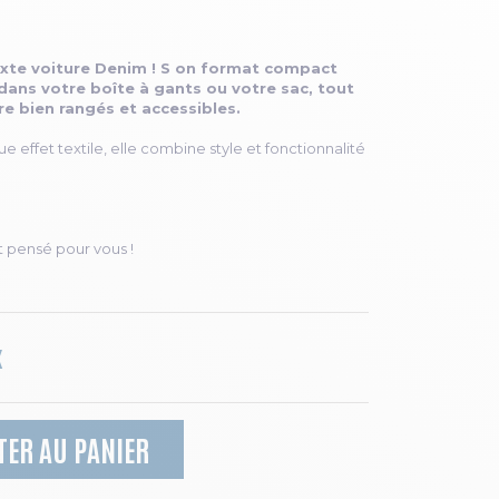
xte voiture Denim ! S on format compact
dans votre boîte à gants ou votre sac, tout
e bien rangés et accessibles.
effet textile, elle combine style et fonctionnalité
t pensé pour vous !
K
TER AU PANIER