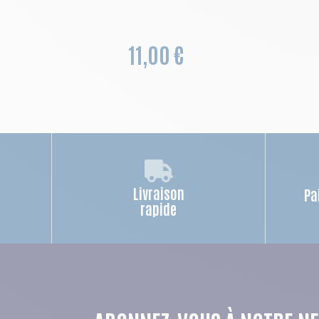
11,00 €
Livraison
Pa
rapide