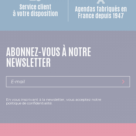
Service client
Agendas fabriqués en
à votre disposition
France depuis 1947
ABONNEZ-VOUS À NOTRE
NEWSLETTER
En vous inscrivant à la newsletter, vous acceptez notre
politique de confidentialité.