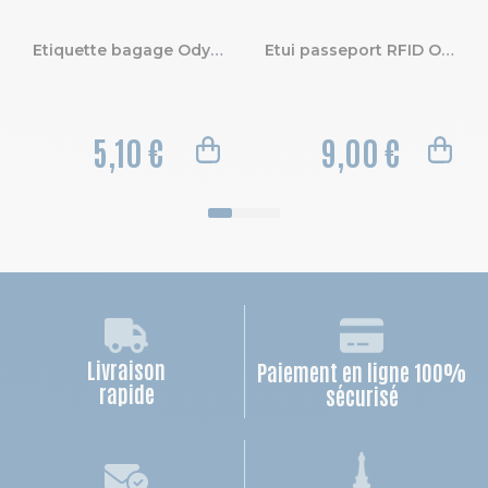
Etiquette bagage Odyssée
Etui passeport RFID Odyssée.
5,10 €
9,00 €
Livraison
Paiement en ligne 100%
rapide
sécurisé