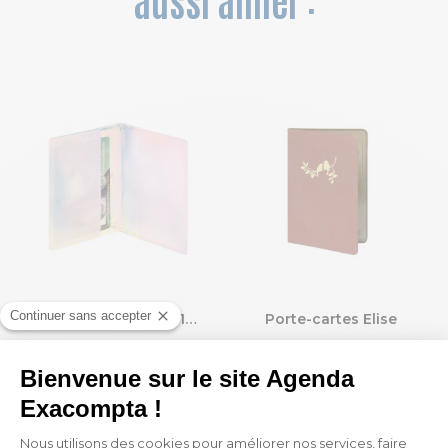
aussi aimer :
Porte-cartes Iris 7 x 10 cm
Porte-cartes Elise
2,70 €
3,60 €