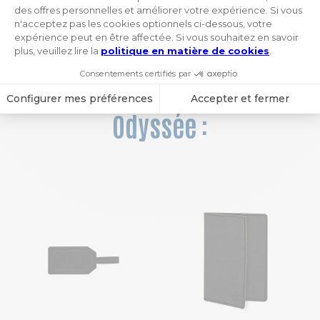
1
 / 16
Vous aimerez aussi ces
produits de la collection
Odyssée :