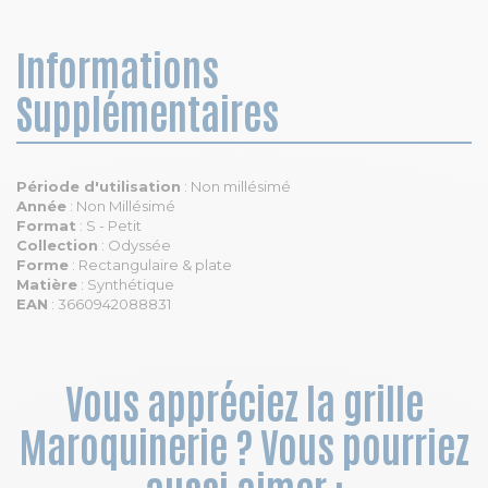
Informations
Supplémentaires
Période d'utilisation
: Non millésimé
Année
: Non Millésimé
Format
: S - Petit
Collection
: Odyssée
Forme
: Rectangulaire & plate
Matière
: Synthétique
EAN
: 3660942088831
Vous appréciez la grille
Maroquinerie ? Vous pourriez