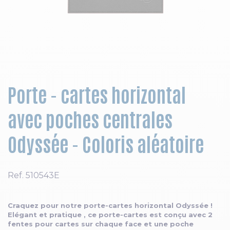
Skip to the beginning of the images gallery
Porte - cartes horizontal
avec poches centrales
Odyssée - Coloris aléatoire
Ref.
510543E
Craquez pour notre porte-cartes horizontal Odyssée !
Elégant et pratique , ce porte-cartes est conçu avec 2
fentes pour cartes sur chaque face et une poche