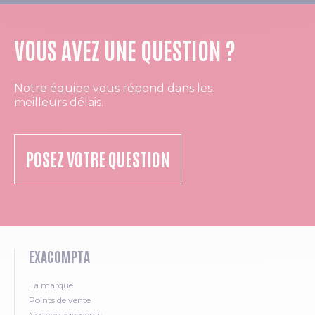
VOUS AVEZ UNE QUESTION ?
Notre équipe vous répond dans les
meilleurs délais.
POSEZ VOTRE QUESTION
EXACOMPTA
La marque
Points de vente
Nos engagements