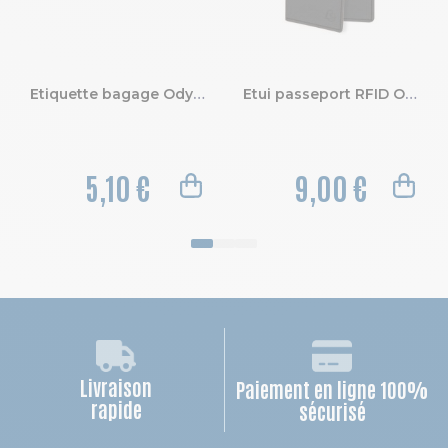
Etiquette bagage Odyssée
Etui passeport RFID Odyssée.
5,10 €
9,00 €
Livraison
Paiement en ligne 100%
rapide
sécurisé