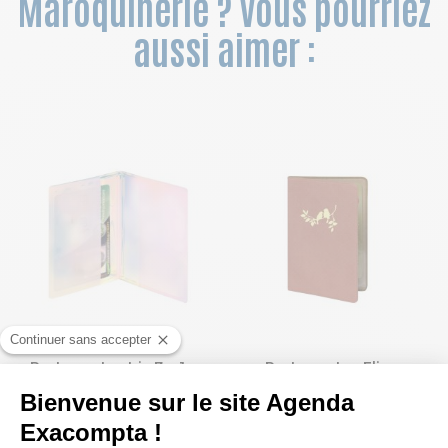
Maroquinerie ? Vous pourriez
aussi aimer :
Porte-cartes Iris 7 x 10 cm
Porte-cartes Elise