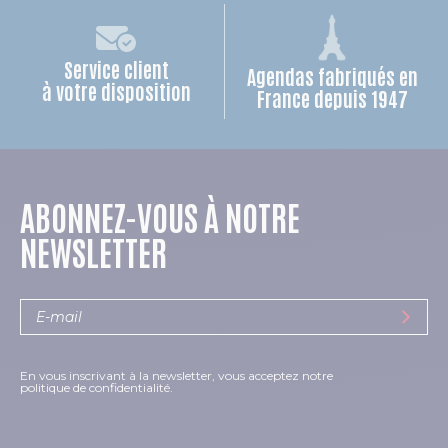
Service client
Agendas fabriqués en
à votre disposition
France depuis 1947
ABONNEZ-VOUS À NOTRE
NEWSLETTER
En vous inscrivant à la newsletter, vous acceptez notre
politique de confidentialité.