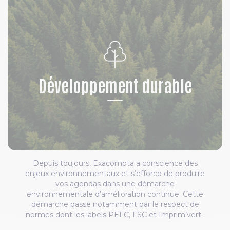
Développement durable
Depuis toujours, Exacompta a conscience des
enjeux environnementaux et s’efforce de produire
vos agendas dans une démarche
environnementale d’amélioration continue. Cette
démarche passe notamment par le respect de
normes dont les labels PEFC, FSC et Imprim’vert.