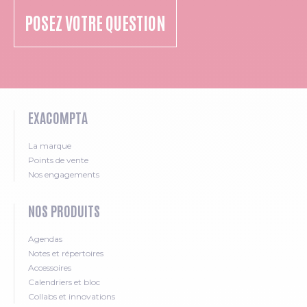
POSEZ VOTRE QUESTION
EXACOMPTA
La marque
Points de vente
Nos engagements
NOS PRODUITS
Agendas
Notes et répertoires
Accessoires
Calendriers et bloc
Collabs et innovations