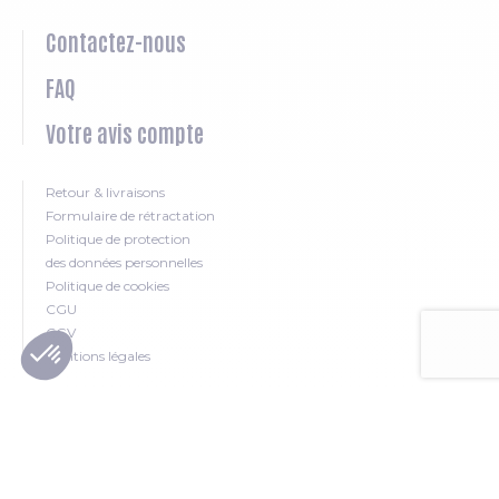
Contactez-nous
FAQ
Votre avis compte
Retour & livraisons
Formulaire de rétractation
Politique de protection
des données personnelles
Politique de cookies
CGU
CGV
Mentions légales
SUIVEZ-NOUS SUR LES RESEAUX SOCIAUX
Facebook
You Tube