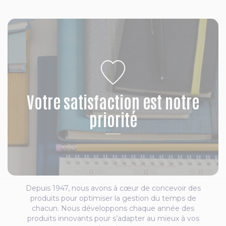
Votre satisfaction est notre
priorité
Depuis 1947, nous avons à cœur de concevoir des
produits pour optimiser la gestion du temps de
chacun. Nous développons chaque année des
produits innovants pour s’adapter au mieux à vos