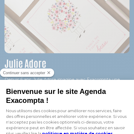
Julie Adore
Depuis 6 ans, Julie Adore imagine avec Exacompta une
collection d’agendas et de carnets à son image. Saison
après saison, son univers poétique, inspiré de la nature,
habille nos essentiels de papeterie avec délicatesse.
DÉCOUVRIR