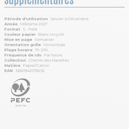
Période d'utilisation
: Janvier à Décembre
Année
: Millésime 2027
Format
: S - Petit
Couleur papier
: Blanc recyclé
Mise en page
: Semainier
Orientation grille
: Horizontale
Plage horaire
: 7h-20h
Fréquence de rdv
: Par heure
Collection
: Chemin des Marettes
Matière
: Papier/Carton
EAN
: 3660942078252