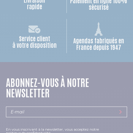
Paiement en ligne 100%
rapide
sécurisé
Service client
Agendas fabriqués en
à votre disposition
France depuis 1947
ABONNEZ-VOUS À NOTRE
NEWSLETTER
En vous inscrivant à la newsletter, vous acceptez notre
politique de confidentialité.