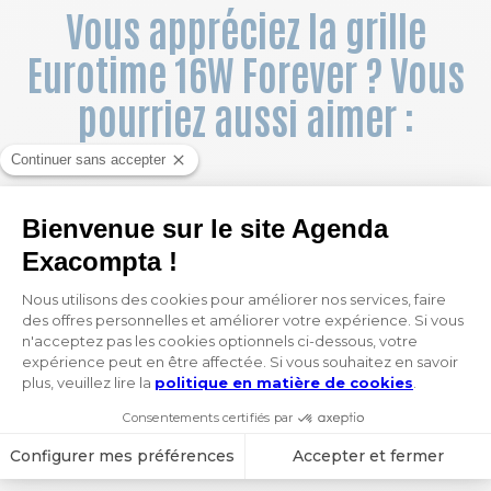
Vous appréciez la grille
Eurotime 16W Forever ? Vous
pourriez aussi aimer :
COULEUR
Agenda de poche Eurotime 16S spiralé Chemin des Marettes intérieur recyclé 9 x 16 cm Semainier Janvier à Décembre 2027
Agenda de poche Eurotime 16S spiralé Forever recyclé 9 x 16 cm Semainier Janvier à Décembre 2027