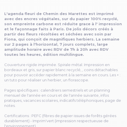
L'agenda fleuri de Chemin des Marettes est imprimé
avec des encres végétales, sur du papier 100% recyclé,
son empreinte carbone est réduite grace à l' impression
et le façonnage faits à Paris. De jolis décors créés à
partir des fleurs récoltées et séchées avec soin par
Fiona, qui conçoit de magnifiques herbiers. La semaine
sur 2 pages à l'horizontal, 7 jours complets, large
amplitude horaire avec RDV de 7h à 20h avec RDV
toutes les heures, édition multilingue.
Couverture rigide imprimée. Spirale métal. Impression en
bordeaux et gris, sur papier blanc recyclé, , coins détachables
pour pouvoir accéder rapidement à la semaine en cours. Les + :
un tuto pour réaliser un herbier, un florascope.
Pages spécifiques : calendriers semestriels et un planning
mensuel de l'année en cours et de l'année suivante, infos
pratiques, vacances scolaires, indicatifs téléphoniques, page de
notes.
Certifications : PEFC (fibres de papier issues de forêts gérées
durablement) - Imprim'vert (impression respectueuse de
l'environnement).