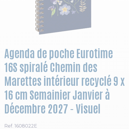
Skip to the beginning of the images gallery
Agenda de poche Eurotime
16S spiralé Chemin des
Marettes intérieur recyclé 9 x
16 cm Semainier Janvier à
Décembre 2027 - Visuel
Ref.
1608022E