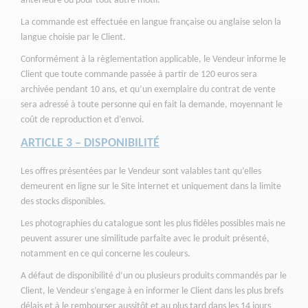
antérieure ou pour tout autre motif.
La commande est effectuée en langue française ou anglaise selon la
langue choisie par le Client.
Conformément à la règlementation applicable, le Vendeur informe le
Client que toute commande passée à partir de 120 euros sera
archivée pendant 10 ans, et qu’un exemplaire du contrat de vente
sera adressé à toute personne qui en fait la demande, moyennant le
coût de reproduction et d’envoi.
ARTICLE 3 – DISPONIBILITÉ
Les offres présentées par le Vendeur sont valables tant qu’elles
demeurent en ligne sur le Site internet et uniquement dans la limite
des stocks disponibles.
Les photographies du catalogue sont les plus fidèles possibles mais ne
peuvent assurer une similitude parfaite avec le produit présenté,
notamment en ce qui concerne les couleurs.
A défaut de disponibilité d’un ou plusieurs produits commandés par le
Client, le Vendeur s’engage à en informer le Client dans les plus brefs
délais et à le rembourser aussitôt et au plus tard dans les 14 jours