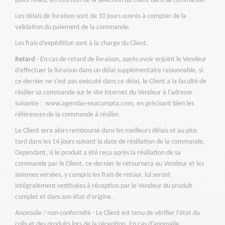
point relais, en fonction de la sélection du Client dans sa commande.
Les délais de livraison sont de 10 jours ouvrés à compter de la
validation du
paiement de la commande.
Les frais d’expédition sont à la charge du Client.
Retard
- En cas de retard de livraison, après avoir enjoint le Vendeur
d'effectuer la livraison dans un délai supplémentaire raisonnable, si
ce dernier ne s'est pas exécuté dans ce délai, le Client a la faculté de
résilier sa commande sur le site internet du Vendeur à l’adresse
suivante : www.agendas-exacompta.com, en précisant bien les
références de la commande à résilier.
Le Client sera alors remboursé dans les meilleurs délais et au plus
tard dans les 14 jours suivant la date de résiliation de la commande.
Cependant, si le produit a été reçu après la résiliation de sa
commande par le Client, ce-dernier le retournera au Vendeur et les
sommes versées, y compris les frais de retour, lui seront
intégralement restituées à réception par le Vendeur du produit
complet et dans son état d’origine.
Anomalie / non-conformité - Le Client est tenu de vérifier l’état du
colis et des produits lors de la réception. En cas d’anomalie