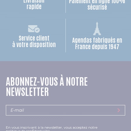
Paiement en ligne 100%
rapide
sécurisé
Service client
Agendas fabriqués en
à votre disposition
France depuis 1947
ABONNEZ-VOUS À NOTRE
NEWSLETTER
En vous inscrivant à la newsletter, vous acceptez notre
politique de confidentialité.