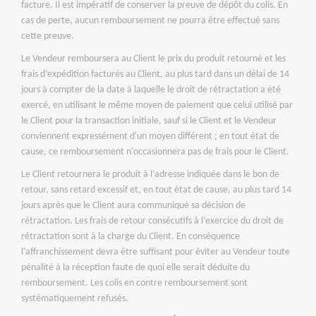
facture. Il est impératif de conserver la preuve de dépôt du colis. En
cas de perte, aucun remboursement ne pourra être effectué sans
cette preuve.
Le Vendeur remboursera au Client le prix du produit retourné et les
frais d’expédition facturés au Client, au plus tard dans un délai de 14
jours à compter de la date à laquelle le droit de rétractation a été
exercé, en utilisant le même moyen de paiement que celui utilisé par
le Client pour la transaction initiale, sauf si le Client et le Vendeur
conviennent expressément d'un moyen différent ; en tout état de
cause, ce remboursement n'occasionnera pas de frais pour le Client.
Le Client retournera le produit à l’adresse indiquée dans le bon de
retour, sans retard excessif et, en tout état de cause, au plus tard 14
jours après que le Client aura communiqué sa décision de
rétractation. Les frais de retour consécutifs à l’exercice du droit de
rétractation sont à la charge du Client. En conséquence
l’affranchissement devra être suffisant pour éviter au Vendeur toute
pénalité à la réception faute de quoi elle serait déduite du
remboursement. Les colis en contre remboursement sont
systématiquement refusés.