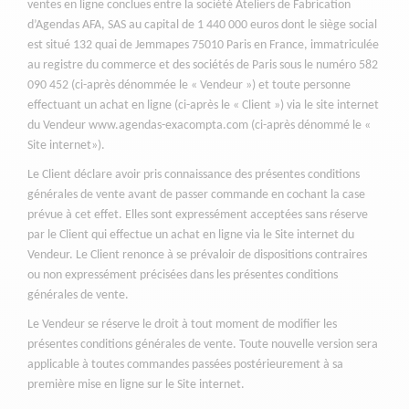
ventes en ligne conclues entre la société Ateliers de Fabrication
d’Agendas AFA, SAS au capital de 1 440 000 euros dont le siège social
est situé 132 quai de Jemmapes 75010 Paris en France, immatriculée
au registre du commerce et des sociétés de Paris sous le numéro 582
090 452 (ci-après dénommée le « Vendeur ») et toute personne
effectuant un achat en ligne (ci-après le « Client ») via le site internet
du Vendeur www.agendas-exacompta.com (ci-après dénommé le «
Site internet»).
Le Client déclare avoir pris connaissance des présentes conditions
générales de vente avant de passer commande en cochant la case
prévue à cet effet. Elles sont expressément acceptées sans réserve
par le Client qui effectue un achat en ligne via le Site internet du
Vendeur. Le Client renonce à se prévaloir de dispositions contraires
ou non expressément précisées dans les présentes conditions
générales de vente.
Le Vendeur se réserve le droit à tout moment de modifier les
présentes conditions générales de vente. Toute nouvelle version sera
applicable à toutes commandes passées postérieurement à sa
première mise en ligne sur le Site internet.