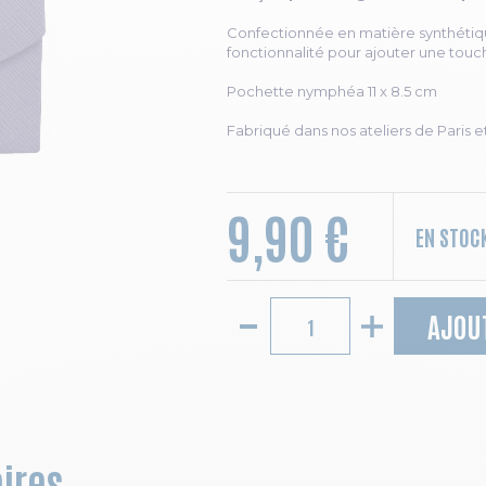
Confectionnée en matière synthétique
fonctionnalité pour ajouter une touc
Pochette nymphéa 11 x 8.5 cm
Fabriqué dans nos ateliers de Paris e
9,90 €
EN STOC
AJOU
ires