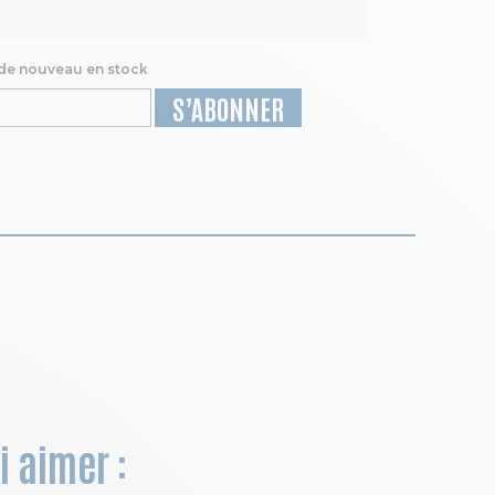
 de nouveau en stock
S’ABONNER
i aimer :