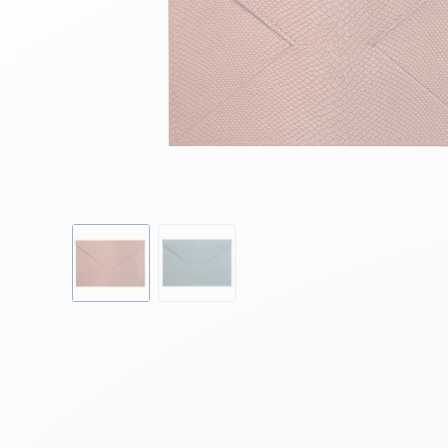
Skip to the beginning of the images gallery