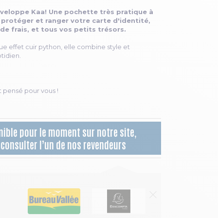
veloppe Kaa! Une pochette très pratique à
 protéger et ranger votre carte d'identité,
de frais, et tous vos petits trésors.
 effet cuir python, elle combine style et
otidien.
t pensé pour vous !
nible pour le moment sur notre site,
z consulter l’un de nos revendeurs