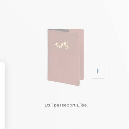
e
Etui passeport Elise.