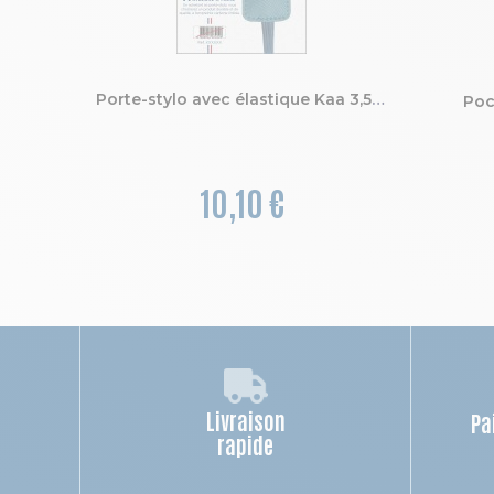
Porte-stylo avec élastique Kaa 3,5 x 15,5 cm
Poc
10,10 €
Livraison
Pa
rapide