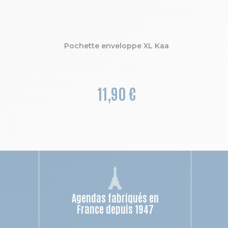
Pochette enveloppe XL Kaa
11,90 €
Agendas fabriqués en
n
France depuis 1947