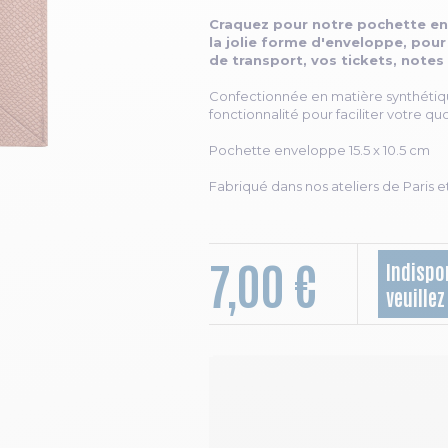
Craquez pour notre pochette en
la jolie forme d'enveloppe, pour
de transport, vos tickets, notes 
Confectionnée en matière synthétique
fonctionnalité pour faciliter votre qu
Pochette enveloppe 15.5 x 10.5 cm
Fabriqué dans nos ateliers de Paris e
7,00 €
Indispo
veuille