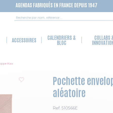
AGENDAS FABRIQUÉS EN FRANCE DEPUIS 1947
Recherche
CALENDRIERS &
COLLABS 
ACCESSOIRES
BLOC
INNOVATIO
loppe Kaa
Pochette envelop
aléatoire
Ref.
510566E