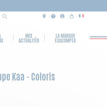
RECHERCHE
&
NOS
LA MARQUE
NS
ACTUALITÉS
EXACOMPTA
pe Kaa - Coloris