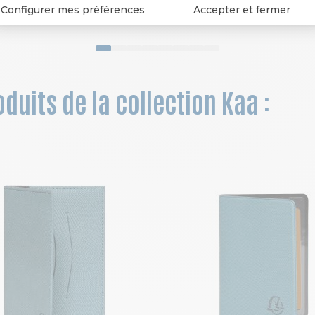
3,60 €
4,95 €
duits de la collection Kaa :