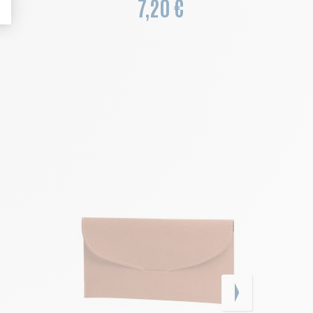
7,20 €