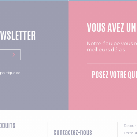
VOUS AVEZ UN
EWSLETTER
Notre équipe vous r
meilleurs délais.
POSEZ VOTRE QU
politique de
ODUITS
Retour 
Contactez-nous
Formula