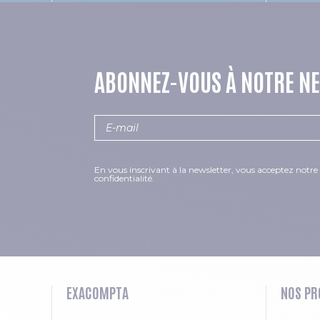
ABONNEZ-VOUS À NOTRE N
En vous inscrivant à la newsletter, vous acceptez notre 
confidentialité.
EXACOMPTA
NOS PR