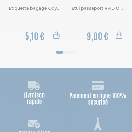
Etiquette bagage Odyssée
Etui passeport RFID Odyssée.
5,10 €
9,00 €
Livraison
Paiement en ligne 100%
rapide
sécurisé