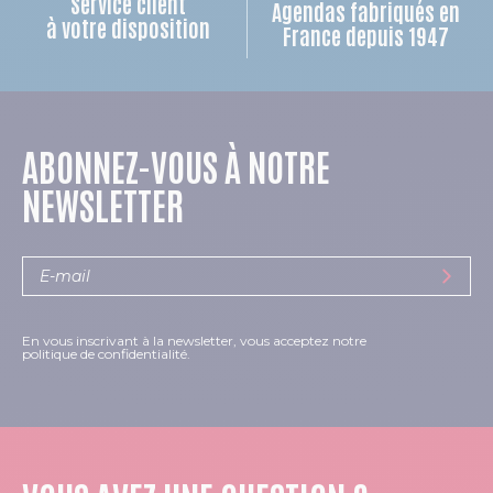
Service client
Agendas fabriqués en
à votre disposition
France depuis 1947
ABONNEZ-VOUS À NOTRE
NEWSLETTER
En vous inscrivant à la newsletter, vous acceptez notre
politique de confidentialité.