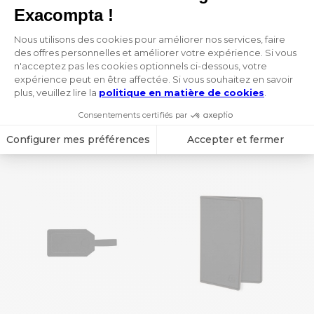
1
 / 16
Vous aimerez aussi ces
produits de la collection
Odyssée :