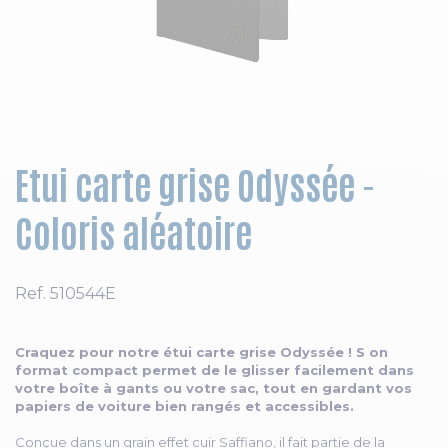
Skip to the beginning of the images gallery
Etui carte grise Odyssée -
Coloris aléatoire
Ref.
510544E
Craquez pour notre étui carte grise Odyssée ! S on
format compact permet de le glisser facilement dans
votre boîte à gants ou votre sac, tout en gardant vos
papiers de voiture bien rangés et accessibles.
Conçue dans un grain effet cuir Saffiano, il fait partie de la