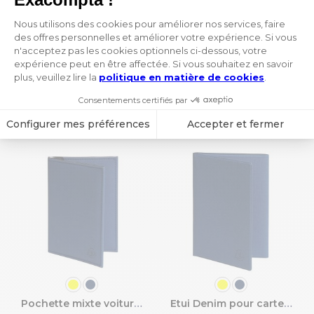
Vous aimerez aussi ces
produits de la collection
Denim :
COULEUR
COULEUR
Pochette mixte voiture Denim
Etui Denim pour carte grise - 8.5 x 13.2 cm