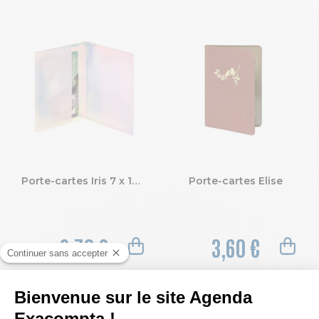
Porte-cartes Iris 7 x 10 cm
Porte-cartes Elise
2,70 €
3,60 €
1
 / 16