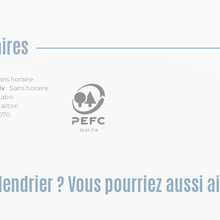
ires
ans horaire
dv
: Sans horaire
 Labo
Carton
070
lendrier ? Vous pourriez aussi a