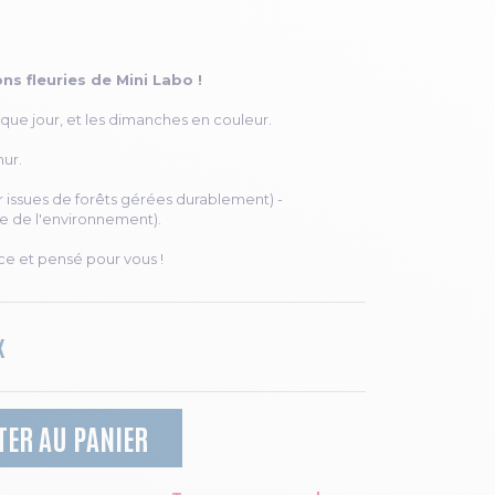
ns fleuries de Mini Labo !
aque jour, et les dimanches en couleur.
ur.
er issues de forêts gérées durablement) -
e de l'environnement).
ce et pensé pour vous !
K
TER AU PANIER