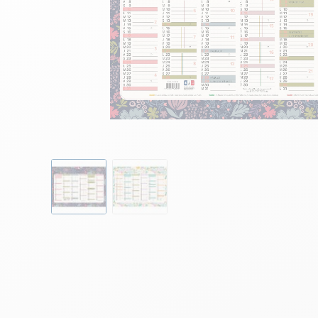
Skip to the beginning of the images gallery