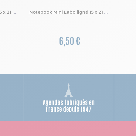
Notebook Mini Labo ligné 15 x 21 cm
Notebook Mini Labo ligné 15 x 21 cm
6,50 €
Agendas fabriqués en
n
France depuis 1947