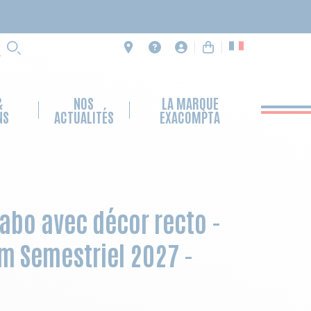
RECHERCHE
&
NOS
LA MARQUE
NS
ACTUALITÉS
EXACOMPTA
Labo avec décor recto -
cm Semestriel 2027 -