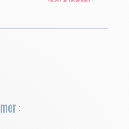
Trouver un revendeur
imer :