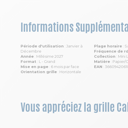
Informations Supplémenta
Période d'utilisation
: Janvier à
Plage horaire
: S
Décembre
Fréquence de r
Année
: Millésime 2027
Collection
: Mini
Format
: L - Grand
Matière
: Papier/
Mise en page
: 6 mois par face
EAN
: 3660942061
Orientation grille
: Horizontale
Vous appréciez la grille Ca