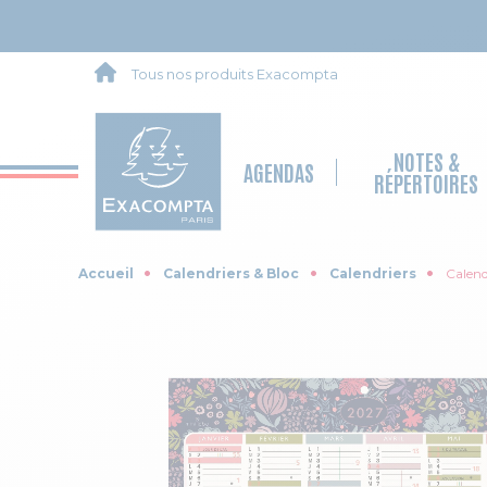
Tous nos produits Exacompta
NOTES &
AGENDAS
RÉPERTOIRES
Accueil
Calendriers & Bloc
Calendriers
Calend
Skip to the end of the images gallery