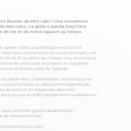
ons fleuries de Mini Labo ! Une couverture
 de Mini Labo. La grille a genda EasyTime
e de vie et de notre rapport au temps.
.
spirale métal. La grille EasyTime 21 avec la
 noter sans contrainte les rdv ou choses à faire, une
to do list. Et au début de chaque mois, se trouve un
s forme de cases pour se projeter et s'organiser
ouverture et la mise à plat de l'agenda.
t sur papier blanc Clairefontaine, reconnu pour sa
re douce et fluide, en début et fin d'agenda des
es de notes en fin d'agendas, des coins
 pour pouvoir accéder rapidement à la semaine en
er issues de forêts gérées durablement) -
e de l'environnement).
ce et pensé pour vous !