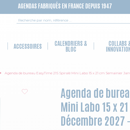
AGENDAS FABRIQUÉS EN FRANCE DEPUIS 1947
Recherche
CALENDRIERS &
COLLABS 
ACCESSOIRES
BLOC
INNOVATIO
Agenda de bureau EasyTime 21S Spiralé Mini Labo 15 x 21 cm Semainier Ja
Agenda de bureau
Mini Labo 15 x 2
Décembre 2027 -