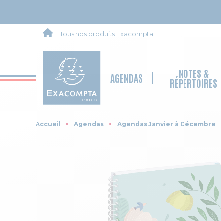
Tous nos produits Exacompta
NOTES &
AGENDAS
RÉPERTOIRES
Accueil
Agendas
Agendas Janvier à Décembre
Skip to the end of the images gallery