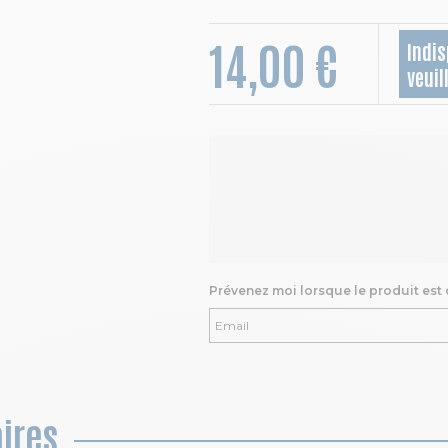
14,00 €
Indis
veuil
Prévenez moi lorsque le produit est
ires