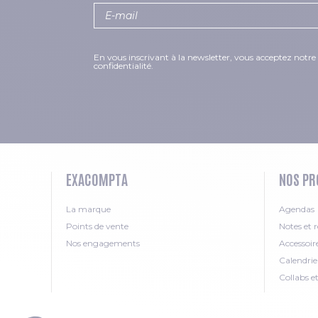
En vous inscrivant à la newsletter, vous acceptez notre 
confidentialité.
EXACOMPTA
NOS PR
La marque
Agendas
Points de vente
Notes et r
Nos engagements
Accessoir
Calendrie
Collabs e