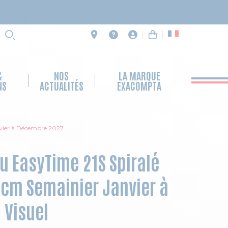
RECHERCHE
&
NOS
LA MARQUE
NS
ACTUALITÉS
EXACOMPTA
nvier à Décembre 2027
 EasyTime 21S Spiralé
1 cm Semainier Janvier à
 Visuel