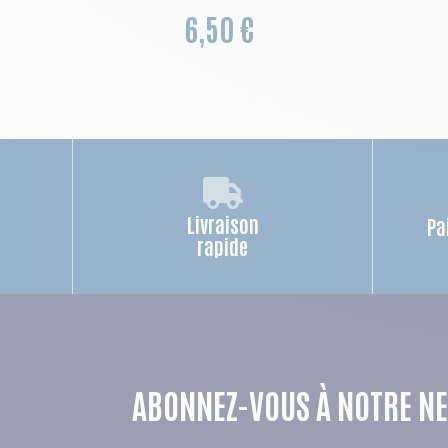
6,50 €
Livraison
Pa
rapide
ABONNEZ-VOUS À NOTRE N