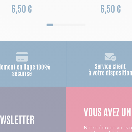
6,50 €
6,50 €
Service client
iement en ligne 100%
à votre dispositio
sécurisé
VOUS AVEZ UN
EWSLETTER
Notre équipe vous r