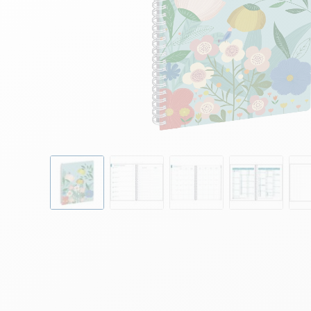
Skip to the beginning of the images gallery