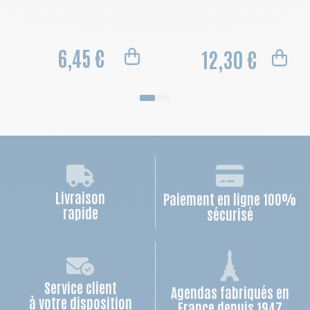
6,45 €
12,30 €
Livraison
Paiement en ligne 100%
rapide
sécurisé
Service client
Agendas fabriqués en
à votre disposition
France depuis 1947