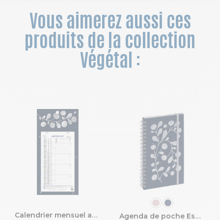
Vous aimerez aussi ces
produits de la collection
Végétal :
COULEUR
Calendrier mensuel avec feuillets détachables 13 x 23 cm sur carte illustrée Végétal 16 x 33 cm 2027
Agenda de poche Espace 16S spiralé Végétal 9 x 16 cm Semainier Janvier à Décembre 2027