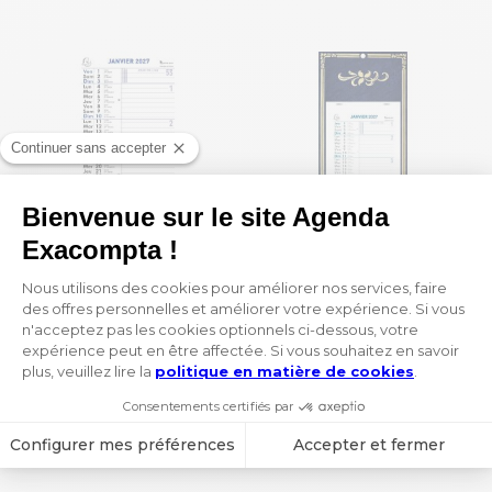
Calendrier bloc mensuel avec feuillets détachables sans support 15,5 x 28,5 cm 2027
Calendrier mensuel Skytos avec feuillets détachables 15,5 x 28,5 cm sur support plaque imprimée 19 x 41 cm 2027
1,70 €
6,30 €
1
 / 13