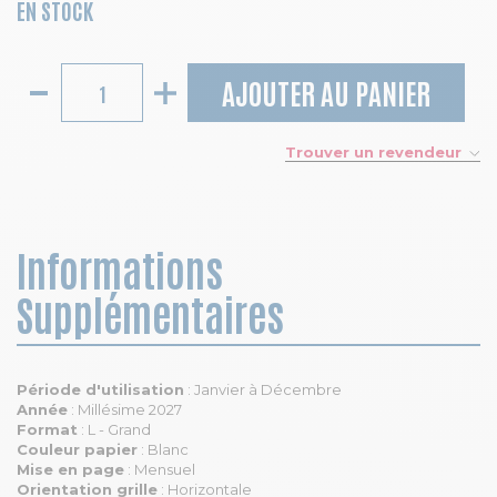
EN STOCK
AJOUTER AU PANIER
Trouver un revendeur
Informations
Supplémentaires
Période d'utilisation
: Janvier à Décembre
Année
: Millésime 2027
Format
: L - Grand
Couleur papier
: Blanc
Mise en page
: Mensuel
Orientation grille
: Horizontale