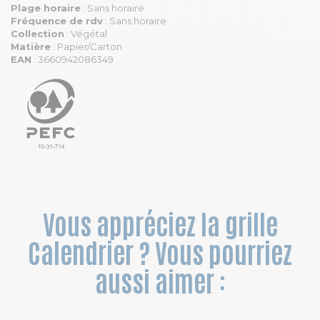
Plage horaire
: Sans horaire
Fréquence de rdv
: Sans horaire
Collection
: Végétal
Matière
: Papier/Carton
EAN
: 3660942086349
Vous appréciez la grille
Calendrier ? Vous pourriez
aussi aimer :