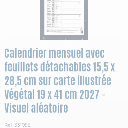
Skip to the beginning of the images gallery
Calendrier mensuel avec
feuillets détachables 15,5 x
28,5 cm sur carte illustrée
Végétal 19 x 41 cm 2027 -
Visuel aléatoire
Ref.
33105E