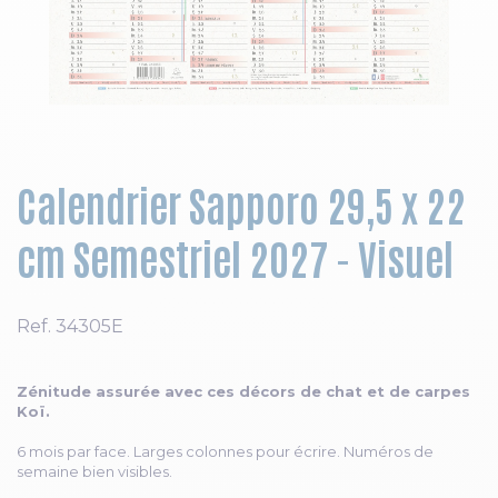
Skip to the beginning of the images gallery
Calendrier Sapporo 29,5 x 22
cm Semestriel 2027 - Visuel
Ref.
34305E
Zénitude assurée avec ces décors de chat et de carpes
Koï.
6 mois par face. Larges colonnes pour écrire. Numéros de
semaine bien visibles.