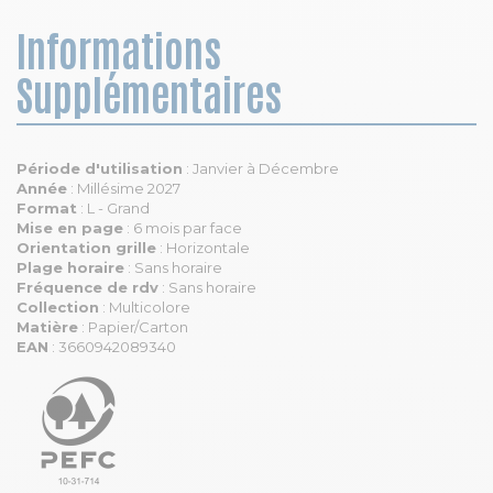
Informations
Supplémentaires
Période d'utilisation
: Janvier à Décembre
Année
: Millésime 2027
Format
: L - Grand
Mise en page
: 6 mois par face
Orientation grille
: Horizontale
Plage horaire
: Sans horaire
Fréquence de rdv
: Sans horaire
Collection
: Multicolore
Matière
: Papier/Carton
EAN
: 3660942089340