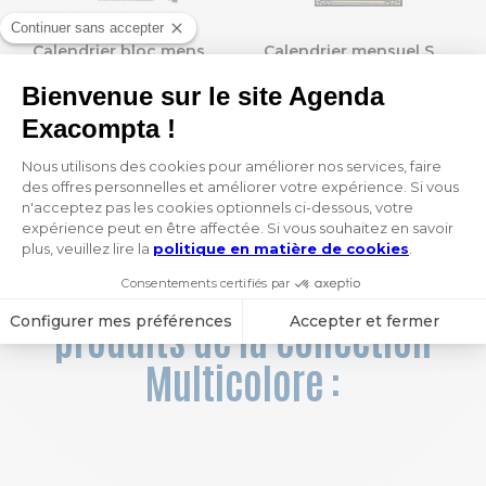
Calendrier bloc mensuel avec feuillets détachables sans support 15,5 x 28,5 cm 2027
Calendrier mensuel Skytos avec feuillets détachables 15,5 x 28,5 cm sur support plaque imprimée 19 x 41 cm 2027
1,70 €
6,30 €
1
 / 13
Vous aimerez aussi ces
produits de la collection
Multicolore :