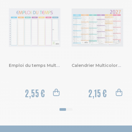
Emploi du temps Multicolore 29,5 x 22 cm
Calendrier Multicolore 22 x 29,5 cm Semestriel 2027
2,55 €
2,15 €