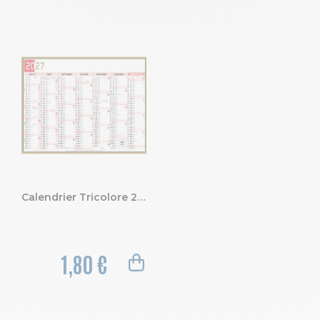
Calendrier Tricolore 22 x 29,5 cm Semestriel 2027
1,80 €