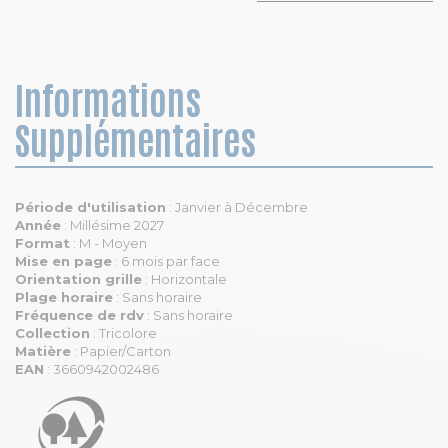
Informations
Supplémentaires
Période d'utilisation
: Janvier à Décembre
Année
: Millésime 2027
Format
: M - Moyen
Mise en page
: 6 mois par face
Orientation grille
: Horizontale
Plage horaire
: Sans horaire
Fréquence de rdv
: Sans horaire
Collection
: Tricolore
Matière
: Papier/Carton
EAN
: 3660942002486