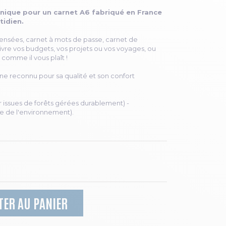
onique pour un carnet A6 fabriqué en France
tidien.
pensées, carnet à mots de passe, carnet de
ivre vos budgets, vos projets ou vos voyages, ou
e comme il vous plaît !
ine reconnu pour sa qualité et son confort
er issues de forêts gérées durablement) -
e de l'environnement).
TER AU PANIER