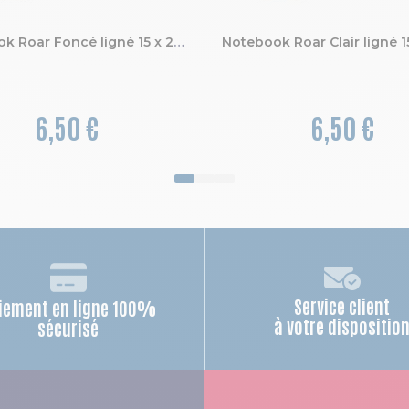
Notebook Roar Foncé ligné 15 x 21 cm
6,50 €
6,50 €
Service client
iement en ligne 100%
à votre dispositio
sécurisé