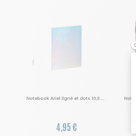
Notebook Ariel ligné et dots 10,5 x 15 cm
Noteb
4,95 €