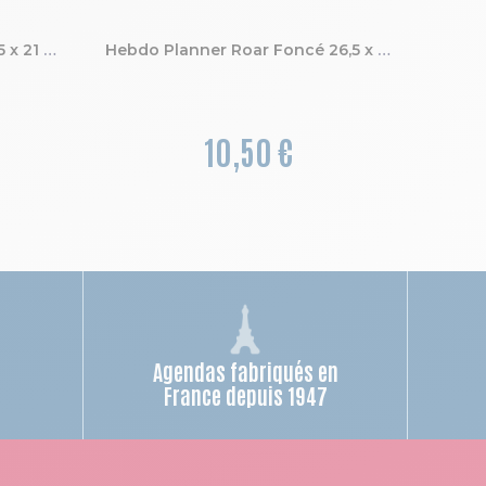
Notebook Roar Clair ligné 15 x 21 cm
Hebdo Planner Roar Foncé 26,5 x 18 cm
10,50 €
Agendas fabriqués en
n
France depuis 1947