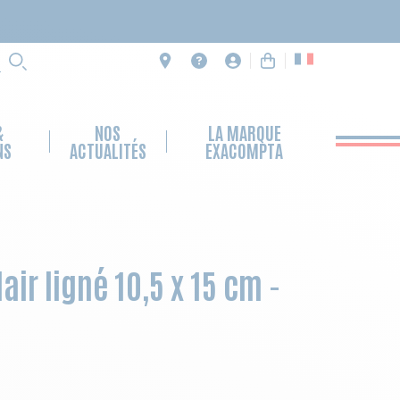
RECHERCHE
&
NOS
LA MARQUE
NS
ACTUALITÉS
EXACOMPTA
ir ligné 10,5 x 15 cm -