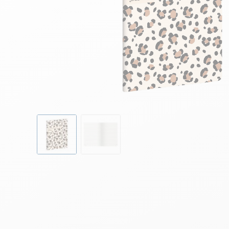
Skip to the beginning of the images gallery