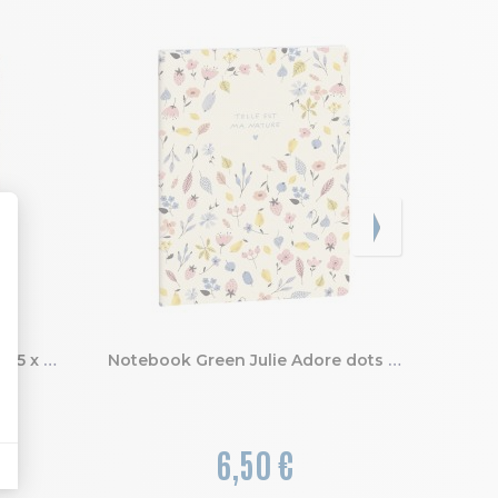
Notebook Ariel ligné et dots 15 x 21 cm
Notebook Green Julie Adore dots Ma Nature 15 x 21 cm
6,50 €