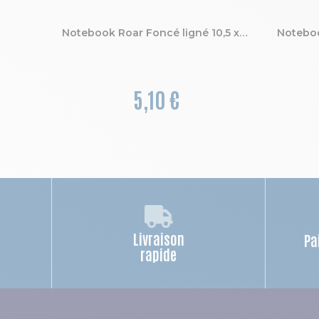
Notebook Roar Foncé ligné 10,5 x 15 cm
5,10 €
Livraison
Pa
rapide