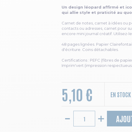
Un design léopard affirmé et ic
qui allie style et praticité au quo
Carnet de notes, carnet à idées ou 
contacts ou adresses, carnet pour su
encore mini journal créatif. Utilisez-l
48 pages lignées. Papier Clairefonta
d'écriture. Coins détachables.
Certifications : PEFC (fibres de papi
Imprim'vert (impression respectueus
5,10 €
EN STOCK
AJOU