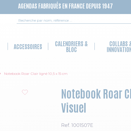
AGENDAS FABRIQUÉS EN FRANCE DEPUIS 1947
Recherche
CALENDRIERS &
COLLABS 
ACCESSOIRES
BLOC
INNOVATIO
Notebook Roar Clair ligné 10,5 x 15 cm
Notebook Roar Cla
Visuel
Ref.
1001507E