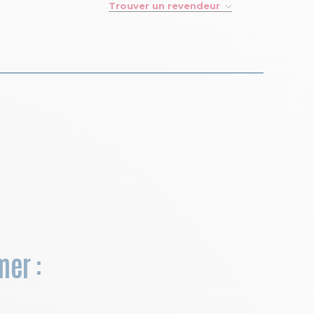
Trouver un revendeur
mer :