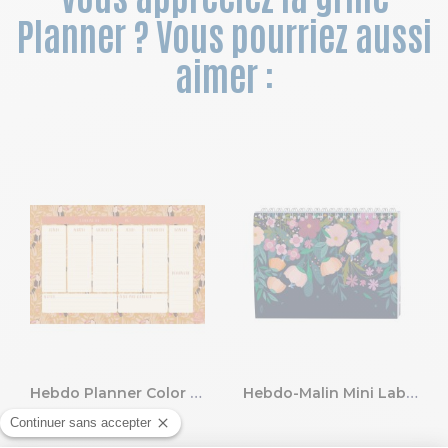
Planner ? Vous pourriez aussi
aimer :
Hebdo Planner Color Design Toucan 26.5 x 18 cm.
Hebdo-Malin Mini Labo 21 x 15 cm