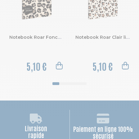
Notebook Roar Foncé ligné 10,5 x 15 cm
Notebook Roar Clair ligné 10,5 x 15 cm
5,10 €
5,10 €
Livraison
Paiement en ligne 100%
rapide
sécurisé