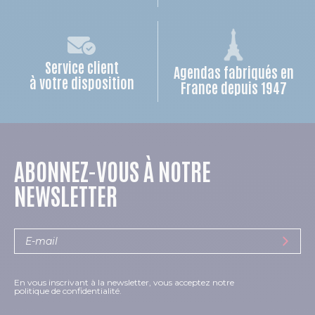
Service client
Agendas fabriqués en
à votre disposition
France depuis 1947
ABONNEZ-VOUS À NOTRE
NEWSLETTER
En vous inscrivant à la newsletter, vous acceptez notre
politique de confidentialité.