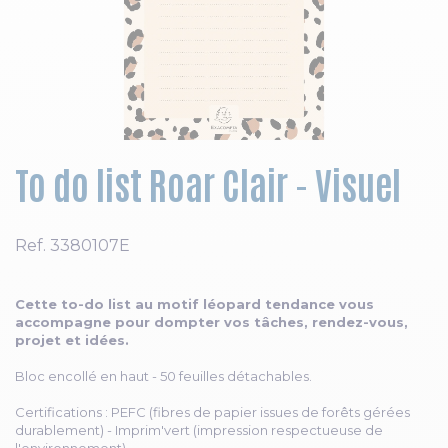
Skip to the beginning of the images gallery
To do list Roar Clair - Visuel
Ref.
3380107E
Cette to-do list au motif léopard tendance vous
accompagne pour dompter vos tâches, rendez-vous,
projet et idées.
Bloc encollé en haut - 50 feuilles détachables.
Certifications : PEFC (fibres de papier issues de forêts gérées
durablement) - Imprim'vert (impression respectueuse de