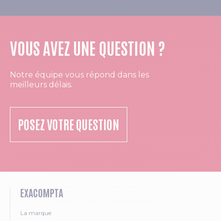
VOUS AVEZ UNE QUESTION ?
Notre équipe vous répond dans les
meilleurs délais.
POSEZ VOTRE QUESTION
EXACOMPTA
La marque