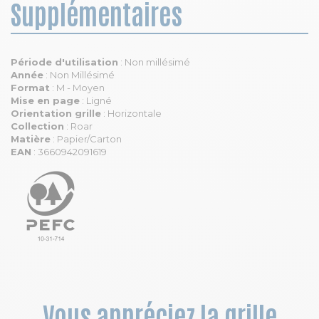
Supplémentaires
Période d'utilisation
: Non millésimé
Année
: Non Millésimé
Format
: M - Moyen
Mise en page
: Ligné
Orientation grille
: Horizontale
Collection
: Roar
Matière
: Papier/Carton
EAN
: 3660942091619
Vous appréciez la grille