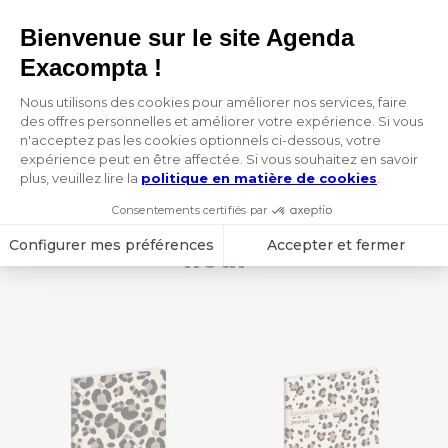
10,40 €
13,10 €
Vous aimerez aussi ces
produits de la collection
Roar :