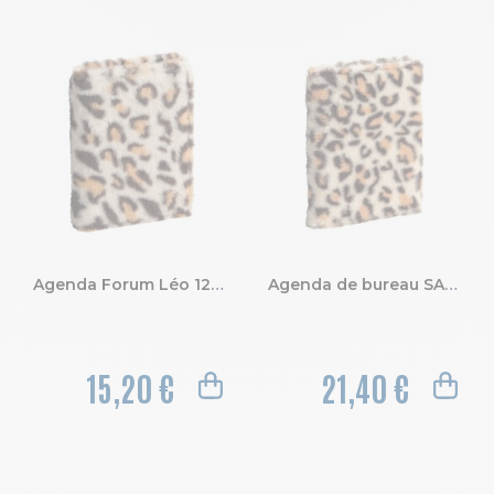
Agenda Forum Léo 12 x 17 cm Journalier Août 2026 à Juillet 2027
Agenda de bureau SAD 21S EasyTime Léo 15 x 21 cm Semainier Septembre 2026 à Décembre 2027 - 16 mois.
15,20 €
21,40 €