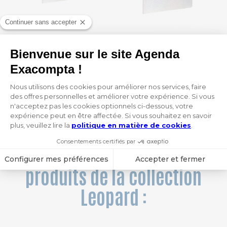
Notebook Ariel ligné et dots 10,5 x 15 cm
Notebook Ariel ligné et dots 15 x 21 cm
4,95 €
6,20 €
1
 / 12
Vous aimerez aussi ces
produits de la collection
Leopard :