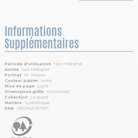
Informations
Supplémentaires
Période d'utilisation
: Non millésimé
Année
: Non Millésimé
Format
: M - Moyen
Couleur papier
: Ivoire
Mise en page
: Ligné
Orientation grille
: Horizontale
Collection
: Leopard
Matière
: Synthétique
EAN
: 3660942087995