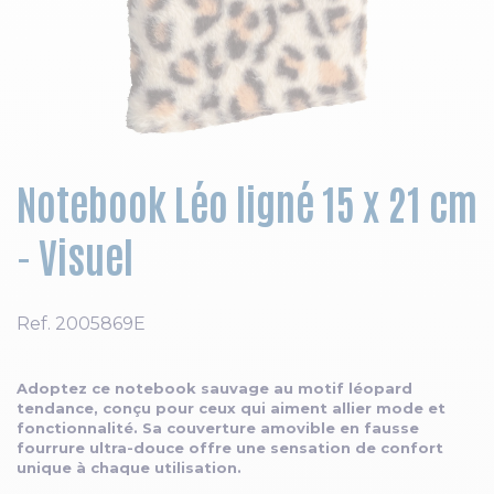
Skip to the beginning of the images gallery
Notebook Léo ligné 15 x 21 cm
- Visuel
Ref.
2005869E
Adoptez ce notebook sauvage au motif léopard
tendance, conçu pour ceux qui aiment allier mode et
fonctionnalité. Sa couverture amovible en fausse
fourrure ultra-douce offre une sensation de confort
unique à chaque utilisation.