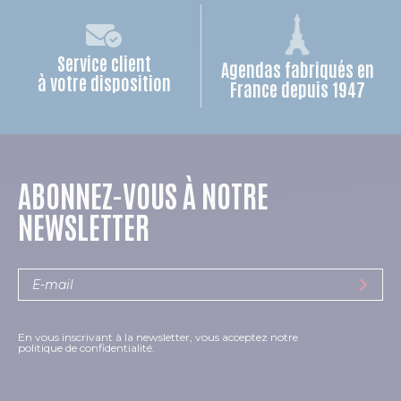
Service client
Agendas fabriqués en
à votre disposition
France depuis 1947
ABONNEZ-VOUS À NOTRE
NEWSLETTER
En vous inscrivant à la newsletter, vous acceptez notre
politique de confidentialité.