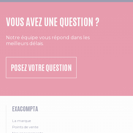
VOUS AVEZ UNE QUESTION ?
Notre équipe vous répond dans les
meilleurs délais.
POSEZ VOTRE QUESTION
EXACOMPTA
La marque
Points de vente