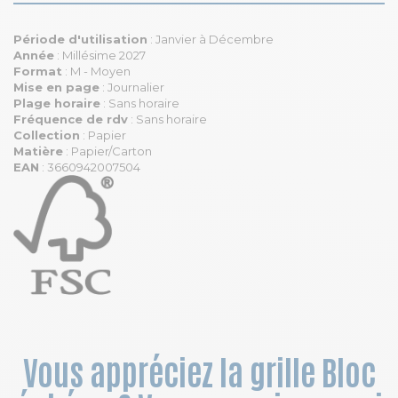
Période d'utilisation
: Janvier à Décembre
Année
: Millésime 2027
Format
: M - Moyen
Mise en page
: Journalier
Plage horaire
: Sans horaire
Fréquence de rdv
: Sans horaire
Collection
: Papier
Matière
: Papier/Carton
EAN
: 3660942007504
Vous appréciez la grille Bloc