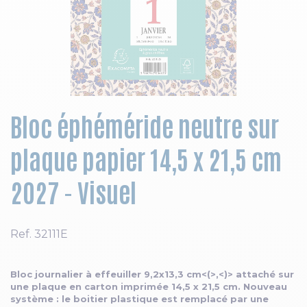
Skip to the beginning of the images gallery
Bloc éphéméride neutre sur
plaque papier 14,5 x 21,5 cm
2027 - Visuel
Ref.
32111E
Bloc journalier à effeuiller 9,2x13,3 cm<(>,<)> attaché sur
une plaque en carton imprimée 14,5 x 21,5 cm. Nouveau
système : le boitier plastique est remplacé par une