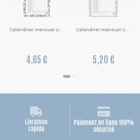
Calendrier mensuel URBAN avec feuillets détachables 13 x 23 cm sur support plaque imprimée 16 x 33 cm 2027 ROAR
Calendrier mensuel URBAN avec feuillets détachables 15,5 x 28,5 cm support plaque imprimée 19 x 41 cm 2027 Color Design
4,65 €
5,20 €
Livraison
Paiement en ligne 100%
rapide
sécurisé