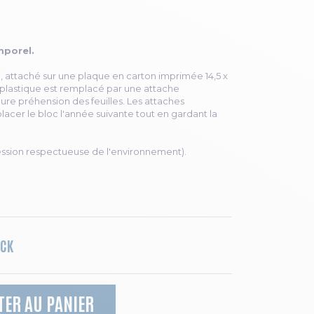
mporel.
cm, attaché sur une plaque en carton imprimée 14,5 x
r plastique est remplacé par une attache
ure préhension des feuilles. Les attaches
cer le bloc l'année suivante tout en gardant la
ression respectueuse de l'environnement).
OCK
TER AU PANIER