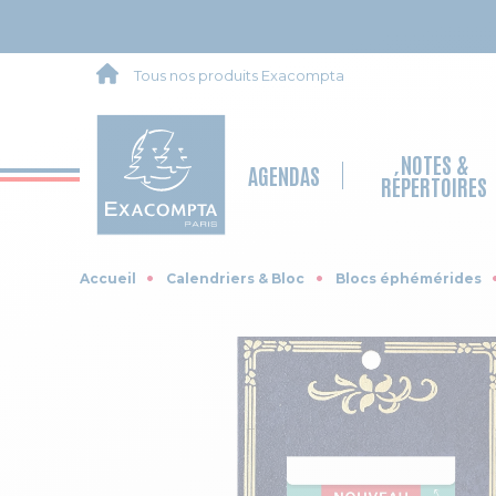
Tous nos produits Exacompta
NOTES &
AGENDAS
RÉPERTOIRES
Accueil
Calendriers & Bloc
Blocs éphémérides
Skip to the end of the images gallery