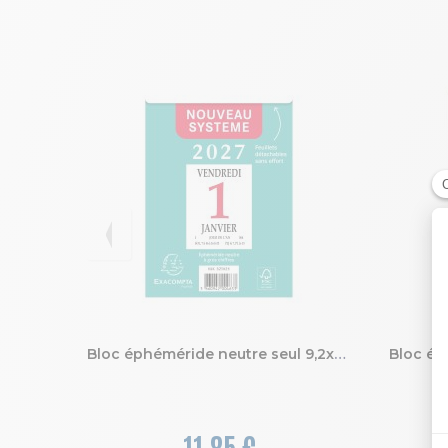
Bloc éphéméride neutre seul 9,2x13,3cm - 2027
11,85 €