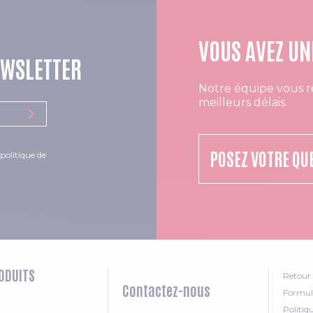
VOUS AVEZ UN
EWSLETTER
Notre équipe vous r
meilleurs délais.
POSEZ VOTRE QU
politique de
ODUITS
Retour 
Contactez-nous
Formula
Politiq