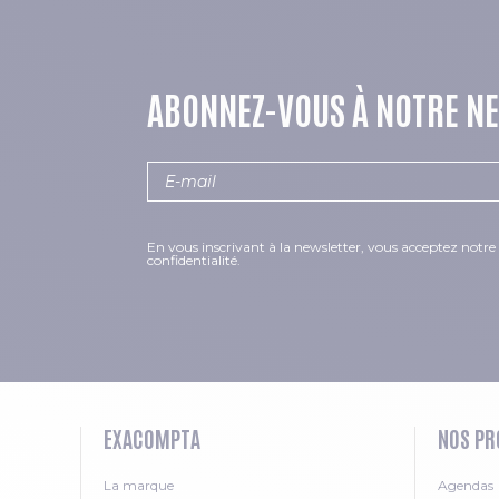
ABONNEZ-VOUS À NOTRE N
En vous inscrivant à la newsletter, vous acceptez notre 
confidentialité.
EXACOMPTA
NOS PR
La marque
Agendas