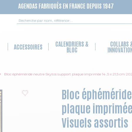
AGENDAS FABRIQUÉS EN FRANCE DEPUIS 1947
Recherche
CALENDRIERS &
COLLABS 
ACCESSOIRES
BLOC
INNOVATIO
Bloc éphéméride neutre Skytos support plaque imprimée 14 ,5 x 21,5 cm 20
Bloc éphéméride
plaque imprimée 
Visuels assortis