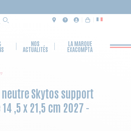
RECHERCHE
&
NOS
LA MARQUE
NS
ACTUALITÉS
EXACOMPTA
27
 neutre Skytos support
14 ,5 x 21,5 cm 2027 -