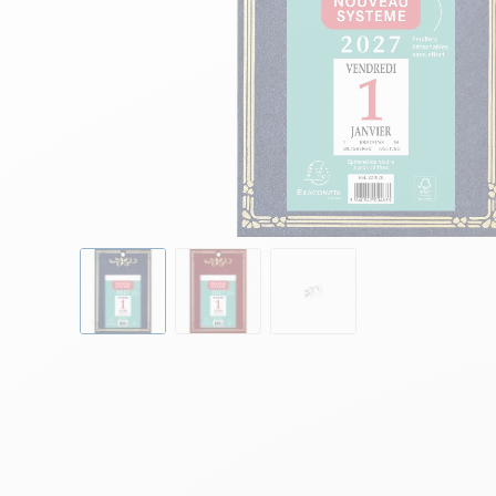
Skip to the beginning of the images gallery