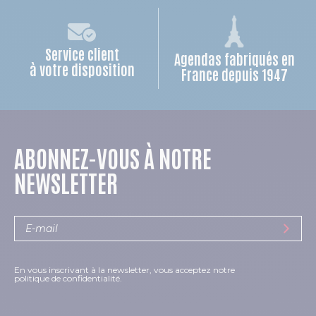
Service client
Agendas fabriqués en
à votre disposition
France depuis 1947
ABONNEZ-VOUS À NOTRE
NEWSLETTER
En vous inscrivant à la newsletter, vous acceptez notre
politique de confidentialité.