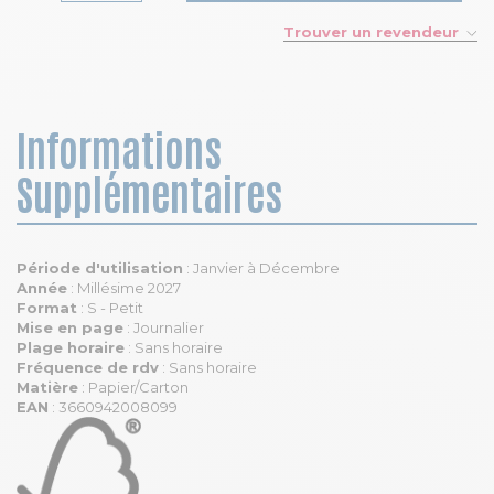
Trouver un revendeur
Informations
Supplémentaires
Période d'utilisation
: Janvier à Décembre
Année
: Millésime 2027
Format
: S - Petit
Mise en page
: Journalier
Plage horaire
: Sans horaire
Fréquence de rdv
: Sans horaire
Matière
: Papier/Carton
EAN
: 3660942008099