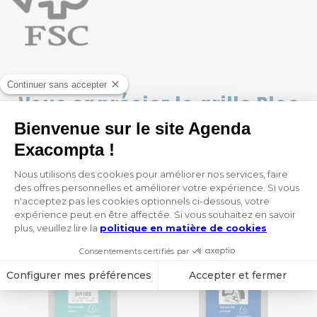
Vous appréciez la grille Bloc
éphém. ? Vous pourriez aussi
aimer :