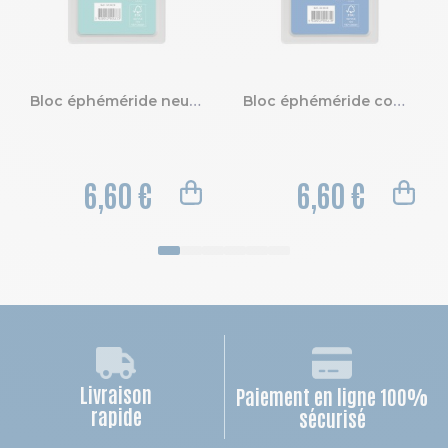
Bloc éphéméride neutre sans support 6,5 x 9,7 cm - 2027
Bloc éphéméride comique sans support 6,5 x 9,7 cm 2027
6,60 €
6,60 €
Livraison
Paiement en ligne 100%
rapide
sécurisé