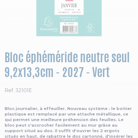
Skip to the beginning of the images gallery
Bloc éphéméride neutre seul
9,2x13,3cm - 2027 - Vert
Ref.
32101E
Bloc journalier, à effeuiller. Nouveau système : le boitier
plastique est remplacé par une attache métallique, ce
qui permet une meilleure préhension des feuilles. Le
bloc peut s'accrocher facilement au mur grâce au
support situé au dos. Il suffit d'ouvrer les 2 ergots
situés en haut, de rabattre le dos cartonné, d'insérer les