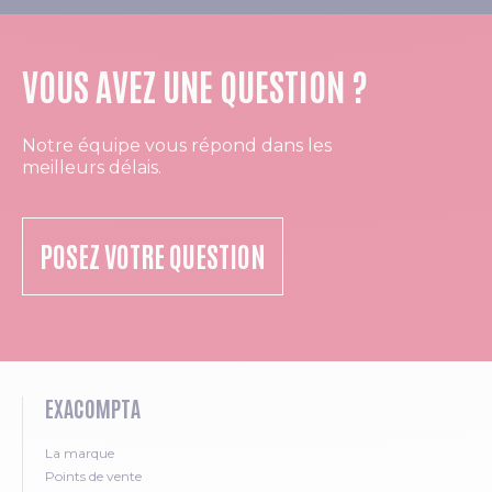
VOUS AVEZ UNE QUESTION ?
Notre équipe vous répond dans les
meilleurs délais.
POSEZ VOTRE QUESTION
EXACOMPTA
La marque
Points de vente