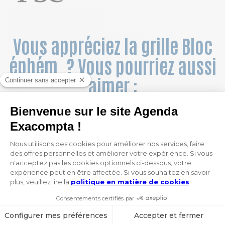
Vous appréciez la grille Bloc
éphém. ? Vous pourriez aussi
aimer :