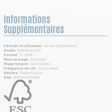
Informations
Supplémentaires
Période d'utilisation
: Janvier à Décembre
Année
: Millésime 2027
Format
: S - Petit
Mise en page
: Journalier
Plage horaire
: Sans horaire
Fréquence de rdv
: Sans horaire
Matière
: Papier/Carton
EAN
: 3660942004633