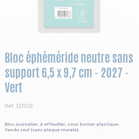
Skip to the beginning of the images gallery
Bloc éphéméride neutre sans
support 6,5 x 9,7 cm - 2027 -
Vert
Ref.
32102E
Bloc journalier, à effeuiller, sous boitier plastique.
Vendu seul (sans plaque murale).