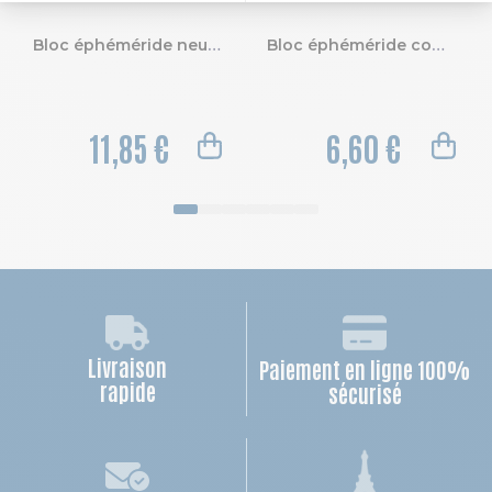
Bloc éphéméride neutre seul 9,2x13,3cm - 2027
Bloc éphéméride comique sans support 6,5 x 9,7 cm 2027
11,85 €
6,60 €
Livraison
Paiement en ligne 100%
rapide
sécurisé