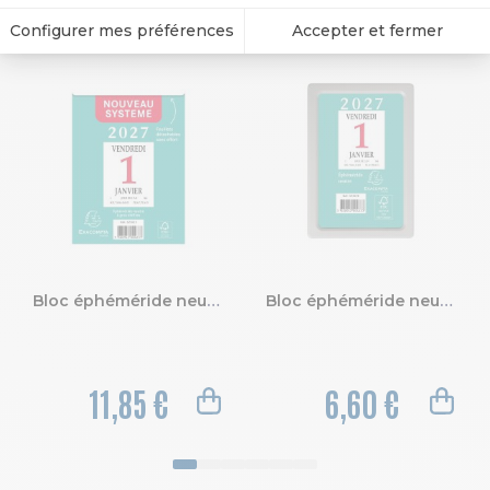
Bloc éphéméride neutre seul 9,2x13,3cm - 2027
Bloc éphéméride neutre sans support 6,5 x 9,7 cm - 2027
11,85 €
6,60 €