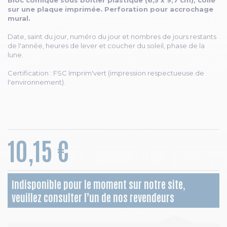
Bloc comique sous boitier plastique (6,5 x 9,7 cm), collé
sur une plaque imprimée. Perforation pour accrochage
mural.
Date, saint du jour, numéro du jour et nombres de jours restants
de l'année, heures de lever et coucher du soleil, phase de la
lune.
Certification : FSC Imprim'vert (impression respectueuse de
l'environnement).
10,15 €
Indisponible pour le moment sur notre site,
veuillez consulter l’un de nos revendeurs