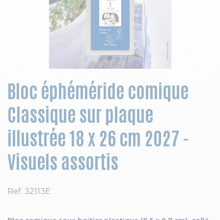
Skip to the beginning of the images gallery
Bloc éphéméride comique
Classique sur plaque
illustrée 18 x 26 cm 2027 -
Visuels assortis
Ref.
32113E