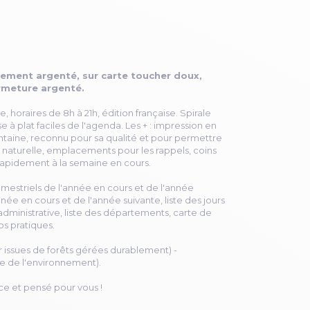
atement argenté, sur carte toucher doux,
rmeture argenté.
e, horaires de 8h à 21h, édition française. Spirale
 à plat faciles de l'agenda. Les + : impression en
fontaine, reconnu pour sa qualité et pour permettre
e naturelle, emplacements pour les rappels, coins
apidement à la semaine en cours.
emestriels de l'année en cours et de l'année
née en cours et de l'année suivante, liste des jours
 administrative, liste des départements, carte de
os pratiques.
er issues de forêts gérées durablement) -
e de l'environnement).
ce et pensé pour vous !