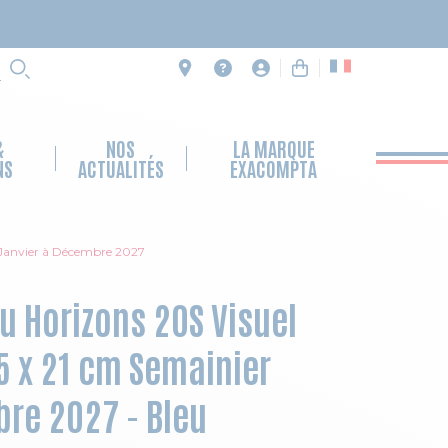
RECHERCHE
&
NOS
LA MARQUE
NS
ACTUALITÉS
EXACOMPTA
r Janvier à Décembre 2027
 Horizons 20S Visuel
15 x 21 cm Semainier
re 2027 - Bleu