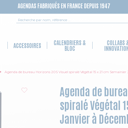
AGENDAS FABRIQUÉS EN FRANCE DEPUIS 1947
Recherche
CALENDRIERS &
COLLABS 
ACCESSOIRES
BLOC
INNOVATIO
Agenda de bureau Horizons 20S Visuel spiralé Végétal 15 x 21 cm Semainie
Agenda de bureau
spiralé Végétal 
Janvier à Décemb