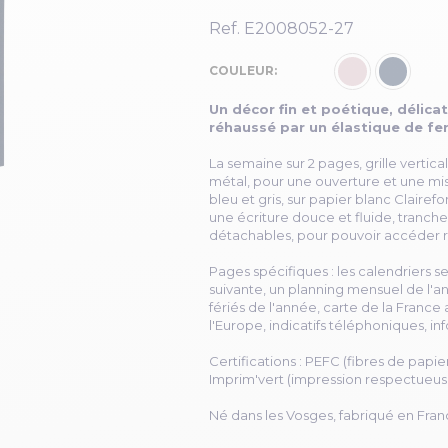
Ref.
E2008052-27
COULEUR
Un décor fin et poétique, délic
réhaussé par un élastique de fe
La semaine sur 2 pages, grille vertical
métal, pour une ouverture et une mise
bleu et gris, sur papier blanc Claire
une écriture douce et fluide, tranch
détachables, pour pouvoir accéder r
Pages spécifiques : les calendriers s
suivante, un planning mensuel de l'an
fériés de l'année, carte de la France
l'Europe, indicatifs téléphoniques, inf
Certifications : PEFC (fibres de papi
Imprim'vert (impression respectueus
Né dans les Vosges, fabriqué en Fran