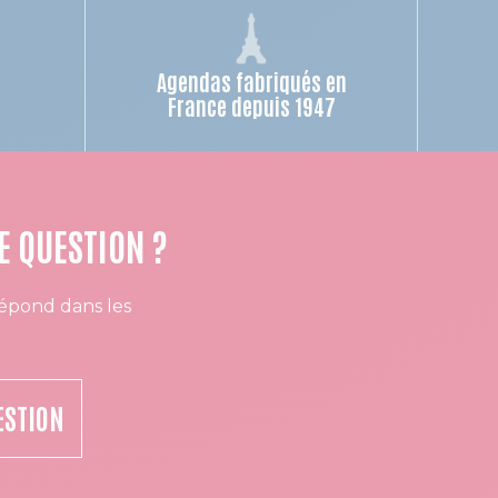
Agendas fabriqués en
n
France depuis 1947
E QUESTION ?
épond dans les
ESTION