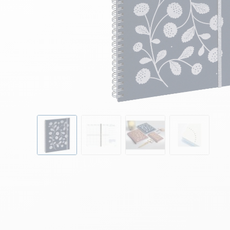
Skip to the beginning of the images gallery