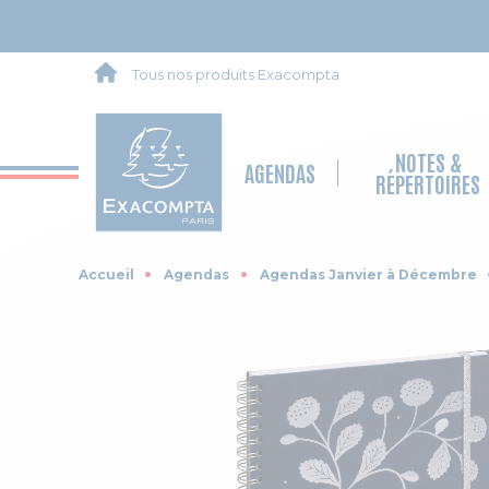
Tous nos produits Exacompta
NOTES &
AGENDAS
RÉPERTOIRES
Accueil
Agendas
Agendas Janvier à Décembre
Skip to the end of the images gallery