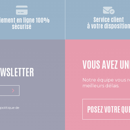
Service client
iement en ligne 100%
à votre dispositio
sécurisé
VOUS AVEZ UN
EWSLETTER
Notre équipe vous r
meilleurs délais.
POSEZ VOTRE QU
politique de