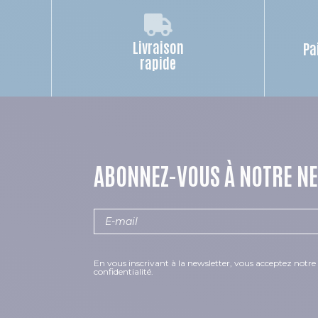
Livraison
Pa
rapide
ABONNEZ-VOUS À NOTRE N
En vous inscrivant à la newsletter, vous acceptez notre 
confidentialité.