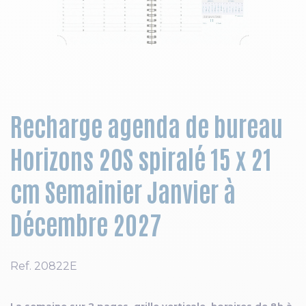
Skip to the beginning of the images gallery
Recharge agenda de bureau
Horizons 20S spiralé 15 x 21
cm Semainier Janvier à
Décembre 2027
Ref.
20822E