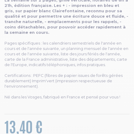
La semaine sur 2 pages, grille verticale, horaires de 8h à
21h, édition française. Les + : - impression en bleu et
gris, sur papier blanc Clairefontaine, reconnu pour sa
qualité et pour permettre une écriture douce et fluide, -
tranche naturelle, - emplacements pour les rappels, -
coins détachables, pour pouvoir accéder rapidement à
la semaine en cours.
Pages spécifiques : les calendriers semestriels de l'année en
cours et de l'année suivante, un planning mensuel de l'année en
cours et de l'année suivante, liste des jours fériés de l'année,
carte de la France administrative, liste des départements, carte
de l'Europe, indicatifs téléphoniques, infos pratiques.
Certifications : PEFC (fibres de papier issues de forêts gérées
durablement) Imprim'vert (impression respectueuse de
l'environnement).
Né dans les Vosges, fabriqué en France et pensé pour vous !
13,40 €