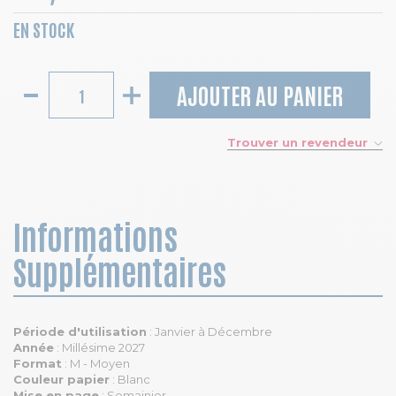
EN STOCK
AJOUTER AU PANIER
Trouver un revendeur
Informations
Supplémentaires
Période d'utilisation
: Janvier à Décembre
Année
: Millésime 2027
Format
: M - Moyen
Couleur papier
: Blanc
Mise en page
: Semainier