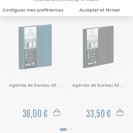
Agenda de bureau All in one Horizons 20S Visuel spiralé Sésame 15 x 21 cm Semainier Janvier à Décembre 2027
Agenda de bureau All in one Horizons 20S Visuel spiralé Kaa 15 x 21 cm Semainier Janvier à Décembre 2027
36,00 €
33,50 €