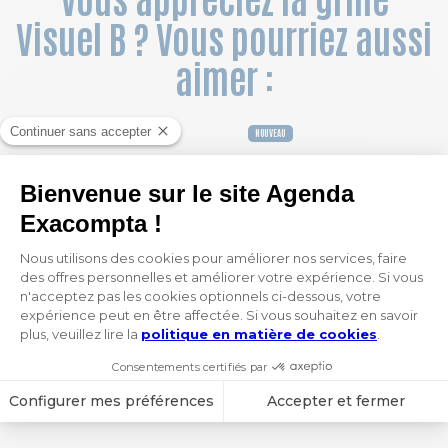
Visuel B ? Vous pourriez aussi
aimer :
NOUVEAU
Recharge Agenda de bureau Horizons 20 Semainier 15 x 21 cm Janvier à Décembre 2027
Agenda de bureau Horizons 20 Visuel Sésame 15 x 21 cm Semainier Janvier à Décembre 2027