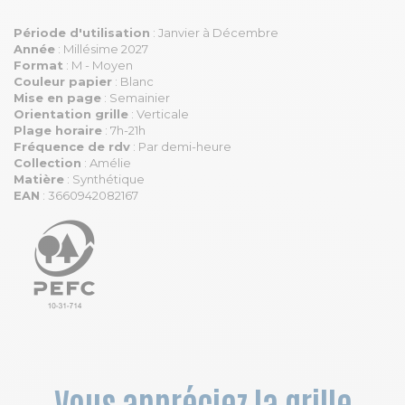
Période d'utilisation
: Janvier à Décembre
Année
: Millésime 2027
Format
: M - Moyen
Couleur papier
: Blanc
Mise en page
: Semainier
Orientation grille
: Verticale
Plage horaire
: 7h-21h
Fréquence de rdv
: Par demi-heure
Collection
: Amélie
Matière
: Synthétique
EAN
: 3660942082167
Vous appréciez la grille