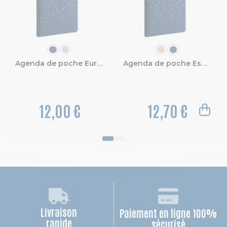
COULEUR
COULEUR
Agenda de poche Eurotime 16 Amélie 8,5 x 16 cm Semainier Janvier à Décembre 2027
Agenda de poche Espace 17 Amélie 9 x 17,5 cm Semainier Janvier à Décembre 2027
12,00 €
12,70 €
Livraison
Paiement en ligne 100%
rapide
sécurisé