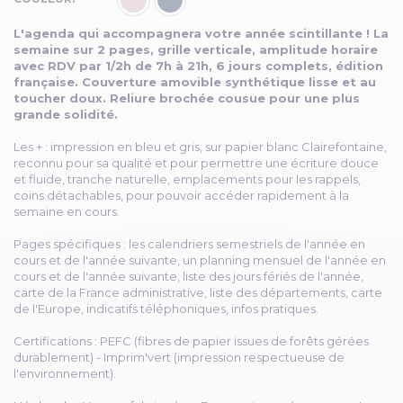
L'agenda qui accompagnera votre année scintillante ! La
semaine sur 2 pages, grille verticale, amplitude horaire
avec RDV par 1/2h de 7h à 21h, 6 jours complets, édition
française. Couverture amovible synthétique lisse et au
toucher doux. Reliure brochée cousue pour une plus
grande solidité.
Les + : impression en bleu et gris, sur papier blanc Clairefontaine,
reconnu pour sa qualité et pour permettre une écriture douce
et fluide, tranche naturelle, emplacements pour les rappels,
coins détachables, pour pouvoir accéder rapidement à la
semaine en cours.
Pages spécifiques : les calendriers semestriels de l'année en
cours et de l'année suivante, un planning mensuel de l'année en
cours et de l'année suivante, liste des jours fériés de l'année,
carte de la France administrative, liste des départements, carte
de l'Europe, indicatifs téléphoniques, infos pratiques.
Certifications : PEFC (fibres de papier issues de forêts gérées
durablement) - Imprim'vert (impression respectueuse de
l'environnement).