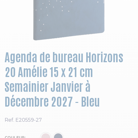
Skip to the beginning of the images gallery
Agenda de bureau Horizons
20 Amélie 15 x 21 cm
Semainier Janvier à
Décembre 2027 - Bleu
Ref.
E20559-27
COULEUR