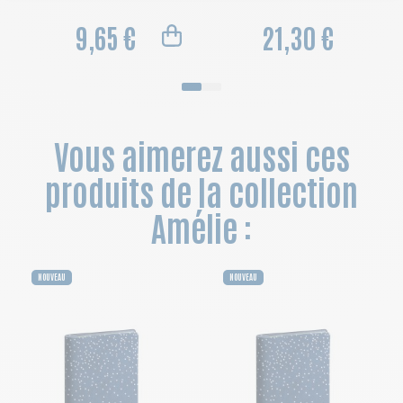
9,65 €
21,30 €
Vous aimerez aussi ces
produits de la collection
Amélie :
NOUVEAU
NOUVEAU