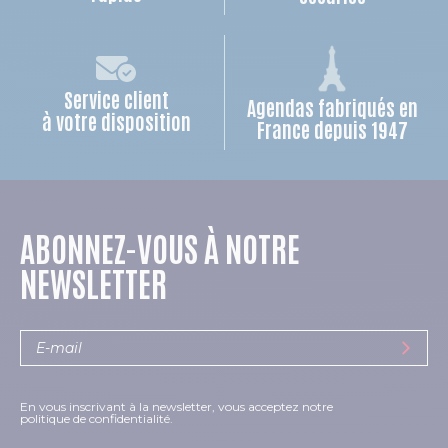
Service client
Agendas fabriqués en
à votre disposition
France depuis 1947
ABONNEZ-VOUS À NOTRE
NEWSLETTER
En vous inscrivant à la newsletter, vous acceptez notre
politique de confidentialité.