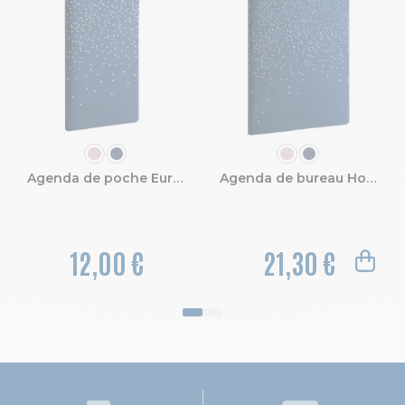
COULEUR
COULEUR
Agenda de poche Eurotime 16 Amélie 8,5 x 16 cm Semainier Janvier à Décembre 2027
Agenda de bureau Horizons 20 Amélie 15 x 21 cm Semainier Janvier à Décembre 2027
12,00 €
21,30 €