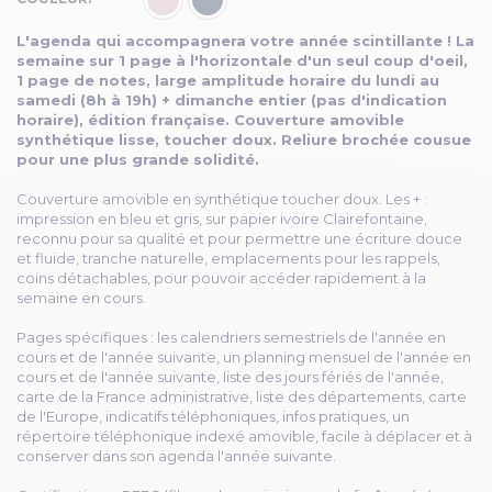
L'agenda qui accompagnera votre année scintillante ! La
semaine sur 1 page à l'horizontale d'un seul coup d'oeil,
1 page de notes, large amplitude horaire du lundi au
samedi (8h à 19h) + dimanche entier (pas d'indication
horaire), édition française. Couverture amovible
synthétique lisse, toucher doux. Reliure brochée cousue
pour une plus grande solidité.
Couverture amovible en synthétique toucher doux. Les + :
impression en bleu et gris, sur papier ivoire Clairefontaine,
reconnu pour sa qualité et pour permettre une écriture douce
et fluide, tranche naturelle, emplacements pour les rappels,
coins détachables, pour pouvoir accéder rapidement à la
semaine en cours.
Pages spécifiques : les calendriers semestriels de l'année en
cours et de l'année suivante, un planning mensuel de l'année en
cours et de l'année suivante, liste des jours fériés de l'année,
carte de la France administrative, liste des départements, carte
de l'Europe, indicatifs téléphoniques, infos pratiques, un
répertoire téléphonique indexé amovible, facile à déplacer et à
conserver dans son agenda l'année suivante.