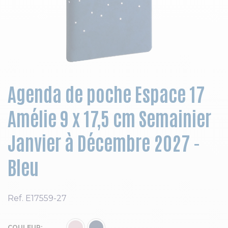
Skip to the beginning of the images gallery
Agenda de poche Espace 17
Amélie 9 x 17,5 cm Semainier
Janvier à Décembre 2027 -
Bleu
Ref.
E17559-27
COULEUR