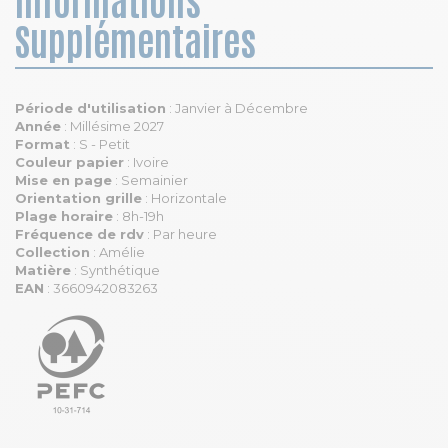
Supplémentaires
Période d'utilisation
: Janvier à Décembre
Année
: Millésime 2027
Format
: S - Petit
Couleur papier
: Ivoire
Mise en page
: Semainier
Orientation grille
: Horizontale
Plage horaire
: 8h-19h
Fréquence de rdv
: Par heure
Collection
: Amélie
Matière
: Synthétique
EAN
: 3660942083263