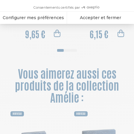
Recharge Agenda de poche Espace 17 9 x 17,5 cm Semainier Janvier à Décembre 2027 - Tranche or
Recharge agenda de poche Espace 17 9 x 17,5 cm Semainier Janvier à Décembre 2027 - Tranche naturelle
9,65 €
6,15 €
Vous aimerez aussi ces
produits de la collection
Amélie :
NOUVEAU
NOUVEAU