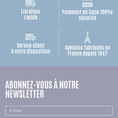
Livraison
Paiement en ligne 100%
rapide
sécurisé
Service client
Agendas fabriqués en
à votre disposition
France depuis 1947
ABONNEZ-VOUS À NOTRE
NEWSLETTER