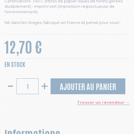
Certifications : PEFC (fibres de papier issues de forêts gérées
durablement) - Imprim'vert (impression respectueuse de
l'environnement).
Né dans les Vosges, fabriqué en France et pensé pour vous !
12,70 €
EN STOCK
AJOUTER AU PANIER
Trouver un revendeur
Informations