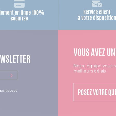
Service client
iement en ligne 100%
à votre dispositio
sécurisé
VOUS AVEZ UN
EWSLETTER
Notre équipe vous r
meilleurs délais.
POSEZ VOTRE QU
politique de