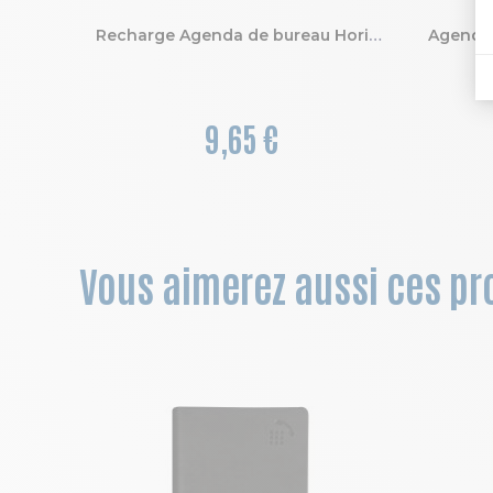
Recharge Agenda de bureau Horizons 20 Semainier 15 x 21 cm Janvier à Décembre 2027
9,65 €
Vous aimerez aussi ces pro