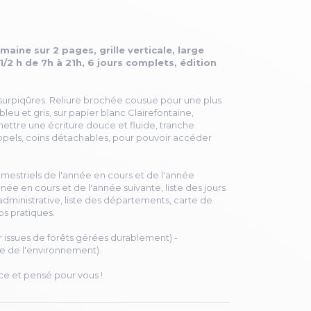
aine sur 2 pages, grille verticale, large
/2 h de 7h à 21h, 6 jours complets, édition
urpiqûres. Reliure brochée cousue pour une plus
bleu et gris, sur papier blanc Clairefontaine,
ettre une écriture douce et fluide, tranche
ppels, coins détachables, pour pouvoir accéder
emestriels de l'année en cours et de l'année
née en cours et de l'année suivante, liste des jours
 administrative, liste des départements, carte de
os pratiques.
er issues de forêts gérées durablement) -
e de l'environnement).
ce et pensé pour vous !