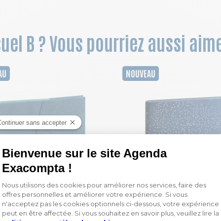
suel B ? Vous pourriez aussi aime
AU
NOUVEAU