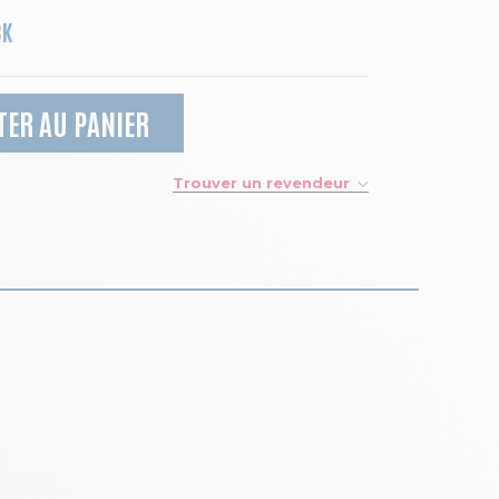
CK
TER AU PANIER
Trouver un revendeur