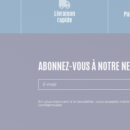
Livraison
Pa
rapide
ABONNEZ-VOUS À NOTRE N
En vous inscrivant à la newsletter, vous acceptez notre 
confidentialité.