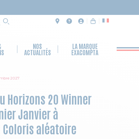
RECHERCHE
&
NOS
LA MARQUE
NS
ACTUALITÉS
EXACOMPTA
cembre 2027
u Horizons 20 Winner
nier Janvier à
Coloris aléatoire