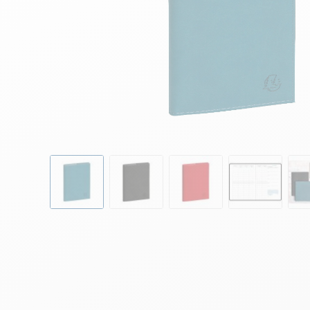
Skip to the beginning of the images gallery