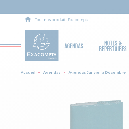
Tous nos produits Exacompta
NOTES &
AGENDAS
RÉPERTOIRES
Accueil
Agendas
Agendas Janvier à Décembre
Skip to the end of the images gallery