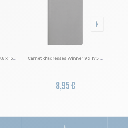
Carnet d'adresses Winner 8.6 x 15.8 cm
Carnet d'adresses Winner 9 x 17.5 cm
8,95 €