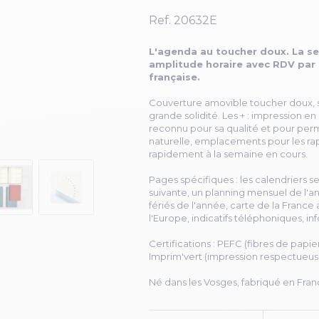
Ref.
20632E
L'agenda au toucher doux. La sem
amplitude horaire avec RDV par 1
française.
Couverture amovible toucher doux, s
grande solidité. Les + : impression en 
reconnu pour sa qualité et pour perm
naturelle, emplacements pour les ra
rapidement à la semaine en cours.
Pages spécifiques : les calendriers s
suivante, un planning mensuel de l'an
fériés de l'année, carte de la France
l'Europe, indicatifs téléphoniques, inf
Certifications : PEFC (fibres de papi
Imprim'vert (impression respectueus
Né dans les Vosges, fabriqué en Fran