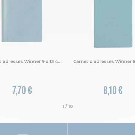
Carnet d'adresses Winner 9 x 13 cm
7,70 €
8,10 €
1
 / 10