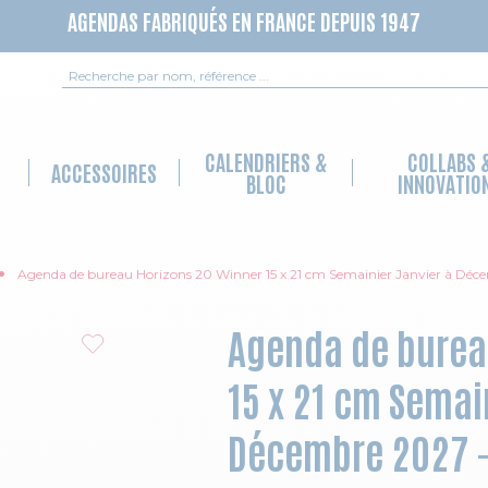
AGENDAS FABRIQUÉS EN FRANCE DEPUIS 1947
Recherche
CALENDRIERS &
COLLABS 
ACCESSOIRES
BLOC
INNOVATIO
Agenda de bureau Horizons 20 Winner 15 x 21 cm Semainier Janvier à Dé
Agenda de burea
15 x 21 cm Semai
Décembre 2027 - 