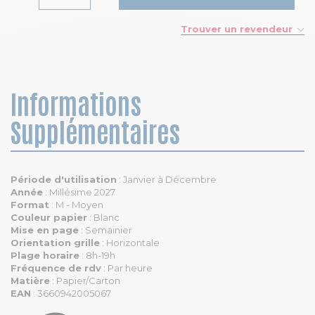
Trouver un revendeur
Informations
Supplémentaires
Période d'utilisation
: Janvier à Décembre
Année
: Millésime 2027
Format
: M - Moyen
Couleur papier
: Blanc
Mise en page
: Semainier
Orientation grille
: Horizontale
Plage horaire
: 8h-19h
Fréquence de rdv
: Par heure
Matière
: Papier/Carton
EAN
: 3660942005067