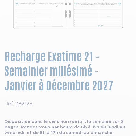
Skip to the beginning of the images gallery
Recharge Exatime 21 -
Semainier millésimé -
Janvier à Décembre 2027
Ref.
28212E
Disposition dans le sens horizontal : la semaine sur 2
pages. Rendez-vous par heure de 8h à 19h du lundi au
vendredi, et de 8h à 17h du samedi au dimanche.