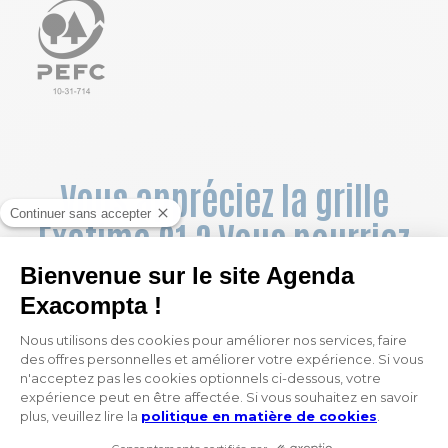
Vous appréciez la grille
Exatime 21 ? Vous pourriez
aussi aimer :