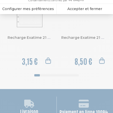
Recharge Exatime 21 - Quadrillé 5X5
Recharge Exatime 21 - Pochettes cartes de visite
3,15 €
8,50 €
Livraison
Paiement en ligne 100%