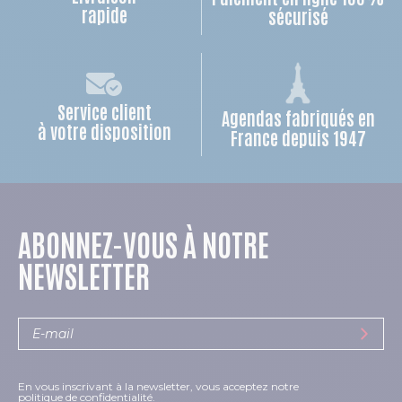
rapide
sécurisé
Service client
Agendas fabriqués en
à votre disposition
France depuis 1947
ABONNEZ-VOUS À NOTRE
NEWSLETTER
En vous inscrivant à la newsletter, vous acceptez notre
politique de confidentialité.