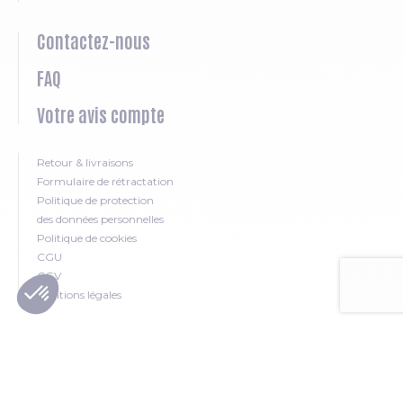
Contactez-nous
FAQ
Votre avis compte
Retour & livraisons
Formulaire de rétractation
Politique de protection
des données personnelles
Politique de cookies
CGU
CGV
Mentions légales
SUIVEZ-NOUS SUR LES RESEAUX SOCIAUX
Facebook
You Tube