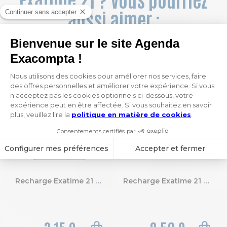
aussi aimer :
Recharge Exatime 21 - Quadrillé 5X5
Recharge Exatime 21 - Pochettes cartes de visite