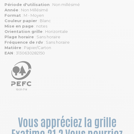
Période d'utilisation
: Non millésimé
Année
: Non Millésimé
Format
: M - Moyen
Couleur papier
: Blanc
Mise en page
: notes
Orientation grille
: Horizontale
Plage horaire
: Sans horaire
Fréquence de rdv
: Sans horaire
Matière
: Papier/Carton
EAN
: 3130630282150
Vous appréciez la grille
Exatime 21 ? Vous pourriez