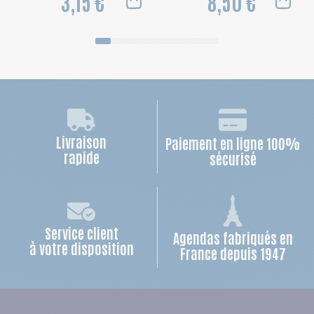
3,15 €
8,50 €
Livraison
Paiement en ligne 100%
rapide
sécurisé
Service client
Agendas fabriqués en
à votre disposition
France depuis 1947