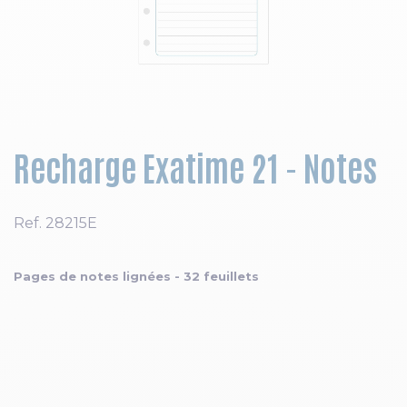
Skip to the beginning of the images gallery
Recharge Exatime 21 - Notes
Ref.
28215E
Pages de notes lignées - 32 feuillets