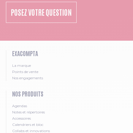
POSEZ VOTRE QUESTION
EXACOMPTA
La marque
Points de vente
Nos engagements
NOS PRODUITS
Agendas
Notes et répertoires
Accessoires
Calendriers et bloc
Collabs et innovations