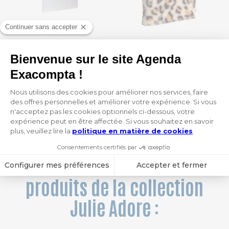
Notebook Ariel ligné et dots 10,5 x 15 cm
Notebook Léo ligné 15 x 21 cm
4,95 €
21,10 €
1
 / 12
Vous aimerez aussi ces
produits de la collection
Julie Adore :