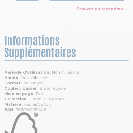
Trouver un revendeur
Informations
Supplémentaires
Période d'utilisation
: Non millésimé
Année
: Non Millésimé
Format
: M - Moyen
Couleur papier
: Blanc recyclé
Mise en page
: Dots
Collection
: Green Julie Adore
Matière
: Papier/Carton
EAN
: 3660942091046