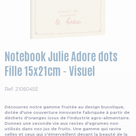
Skip to the beginning of the images gallery
Notebook Julie Adore dots
Fille 15x21cm - Visuel
Ref.
2106045E
Découvrez notre gamme fruitée au design bucolique,
dotée d'une couverture innovante fabriquée à partir de
déchets d'oranges issus de l'industrie agro-alimentaire.
Donnez une seconde vie aux restes d'agrumes non
utilisés dans nos jus de fruits. Une gamme qui ravira
celles et ceux qui s'émerveillent devant la beauté de la