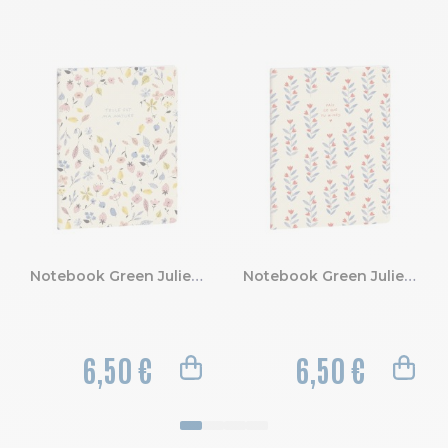
Notebook Green Julie Adore dots Ma Nature 15 x 21 cm
Notebook Green Julie Adore dots Tu aimes 15 x 21 cm
6,50 €
6,50 €