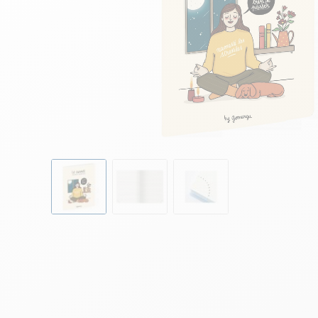
Skip to the beginning of the images gallery