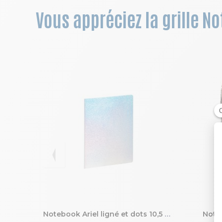
Vous appréciez la grille N
Notebook Ariel ligné et dots 10,5 x 15 cm
Noteb