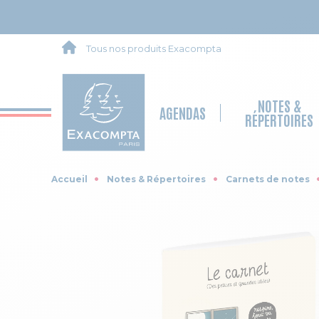
Tous nos produits Exacompta
NOTES &
AGENDAS
RÉPERTOIRES
Accueil
Notes & Répertoires
Carnets de notes
Skip to the end of the images gallery