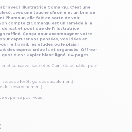
ab' avec l'illustratrice Gomargu. C'est une
plexé, avec une touche d'ironie et un brin de
t l'humour, elle fait en sorte de voir
n. Son compte @Gomargu est un remède à la
délicat et poétique de l'illustratrice
gn raffiné. Conçu pour accompagner votre
 pour capturer vos pensées, vos idées et
r le travail, les études ou le plaisir
rfait des esprits créatifs et organisés. Offrez-
 quotidien ! Papier blanc ligné. 64 pages.
her et conserver ses notes. Coins détachables pour
er issues de forêts gérées durablement) -
e de l'environnement).
ce et pensé pour vous !
K