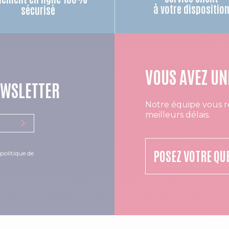
à votre dispositio
sécurisé
VOUS AVEZ UN
EWSLETTER
Notre équipe vous r
meilleurs délais.
POSEZ VOTRE QU
politique de