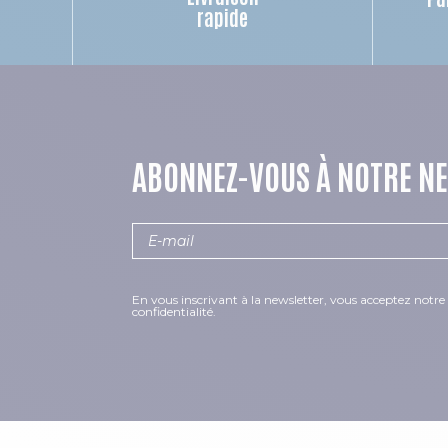
rapide
ABONNEZ-VOUS À NOTRE N
En vous inscrivant à la newsletter, vous acceptez notre 
confidentialité.