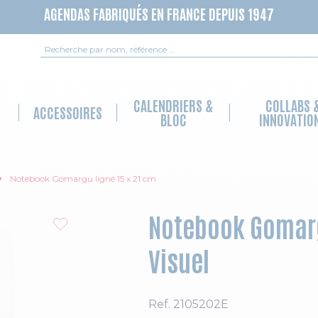
AGENDAS FABRIQUÉS EN FRANCE DEPUIS 1947
Recherche
CALENDRIERS &
COLLABS 
ACCESSOIRES
BLOC
INNOVATIO
Notebook Gomargu ligné 15 x 21 cm
Notebook Gomargu
Visuel
Ref.
2105202E