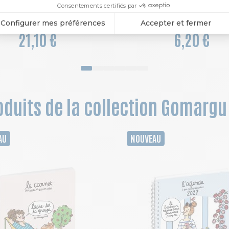
21,10 €
6,20 €
duits de la collection Gomargu 
AU
NOUVEAU