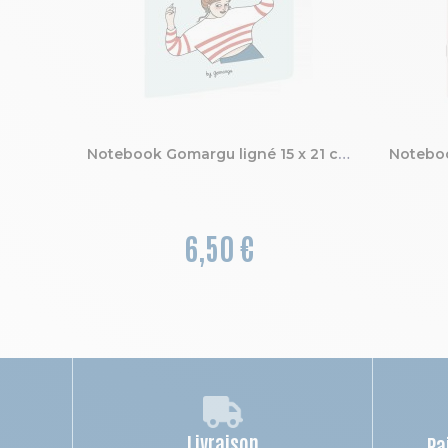
Notebook Gomargu ligné 15 x 21 cm
6,50 €
Livraison
Pa