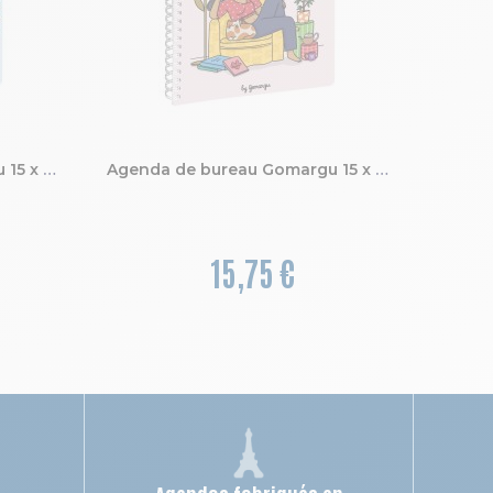
Agenda de bureau Gomargu 15 x 21 cm Semainier Janvier à Décembre 2027
Agenda de bureau Gomargu 15 x 21 cm Semainier Janvier à Décembre 2027
15,75 €