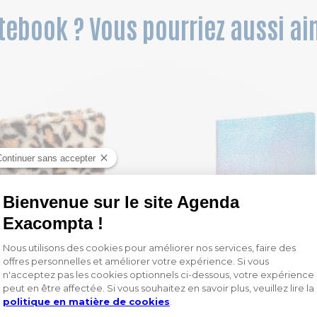
otebook ? Vous pourriez aussi ai
ook Léo ligné 15 x 21 cm