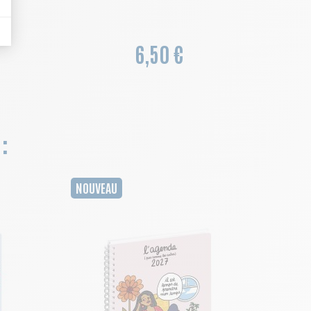
6,50 €
:
NOUVEAU