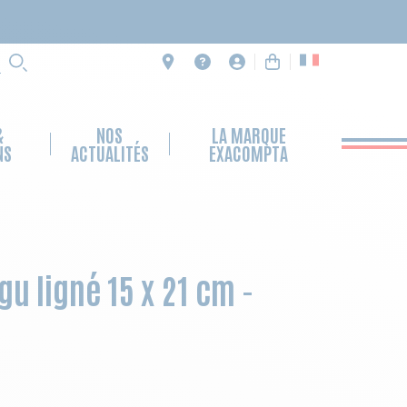
RECHERCHE
&
NOS
LA MARQUE
NS
ACTUALITÉS
EXACOMPTA
 ligné 15 x 21 cm -