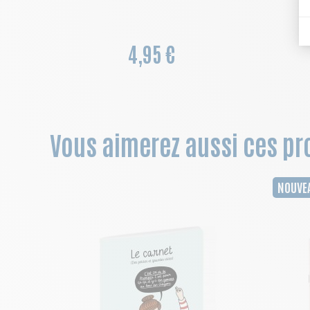
4,95 €
Vous aimerez aussi ces pro
NOUVE