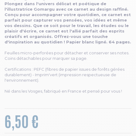
Plongez dans l'univers délicat et poétique de
l'illustratrice Gomargu avec ce carnet au design raffiné.
Conçu pour accompagner votre quotidien, ce carnet est
parfait pour capturer vos pensées, vos idées et même
vos dessins. Que ce soit pour le travail, les études ou le
plaisir d'écrire, ce carnet est l'allié parfait des esprits
créatifs et organisés. Offrez-vous une touche
d'inspiration au quotidien ! Papier blanc ligné. 64 pages.
Feuilles micro-perforées pour détacher et conserver ses notes.
Coins détachables pour marquer sa page.
Certifications : PEFC (fibres de papier issues de forêts gérées
durablement) - Imprim'vert (impression respectueuse de
l'environnement).
Né dans les Vosges, fabriqué en France et pensé pour vous !
6,50 €