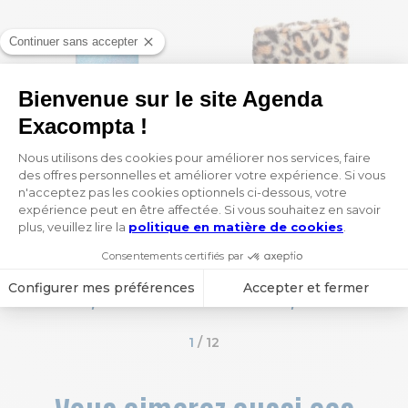
Notebook Ariel ligné et dots 10,5 x 15 cm
Notebook Léo ligné 15 x 21 cm
4,95 €
21,10 €
1
 / 12