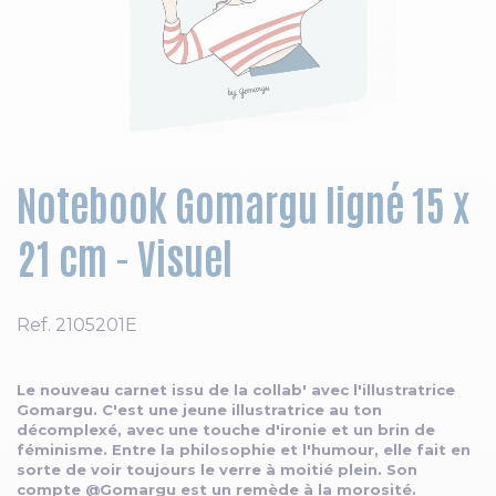
Skip to the beginning of the images gallery
Notebook Gomargu ligné 15 x
21 cm - Visuel
Ref.
2105201E
Le nouveau carnet issu de la collab' avec l'illustratrice
Gomargu. C'est une jeune illustratrice au ton
décomplexé, avec une touche d'ironie et un brin de
féminisme. Entre la philosophie et l'humour, elle fait en
sorte de voir toujours le verre à moitié plein. Son
compte @Gomargu est un remède à la morosité.