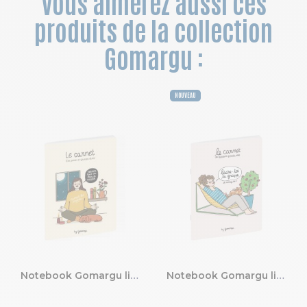
Vous aimerez aussi ces
produits de la collection
Gomargu :
NOUVEAU
Notebook Gomargu ligné 15 x 21 cm
Notebook Gomargu ligné 15 x 21 cm