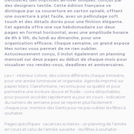
Découvrez des imprimés all-over uniques, conçus par
des designers textile. Cette édition française se
distingue par sa couverture en carton spiralé, offrant
une ouverture à plat facile, avec un pelliculage soft
touch et des détails dorés pour une finition élégante.
Cet agenda offre une vue hebdomadaire sur deux
pages en format horizontal, avec une amplitude horaire
de 8h à 19h, du lundi au dimanche, pour une
organisation efficace. Chaque semaine, un grand espace
Mes notes vous permet de ne rien oublier.
Astucieusement conçu, il inclut également un planning
mensuel sur deux pages au début de chaque mois pour
visualiser vos rendez-vous, deadlines et anniversaires.
Les + : intérieur coloré, des coloris différents chaque trimestre,
pour une année lumineuse et organisée. Agenda imprimé sur
papier blanc Clairefontaine, reconnu pour sa qualité et pour
permettre une écriture douce et fluide - coins détachables,
pour pouvoir accéder rapidement au jour en cours - indication
du numéro de semaine pour se repérer plus facilement -
chaque jour, mention des Saints pour ne pas oublier les fêtes à
souhaiter.
Pages spécifiques : vacances scolaires - un planning de l'année
en cours et celui de l'année suivante - les fêtes à souhaiter -