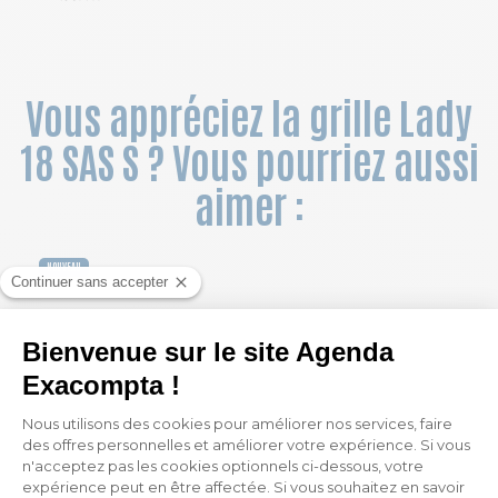
Vous appréciez la grille Lady
18 SAS S ? Vous pourriez aussi
aimer :
NOUVEAU