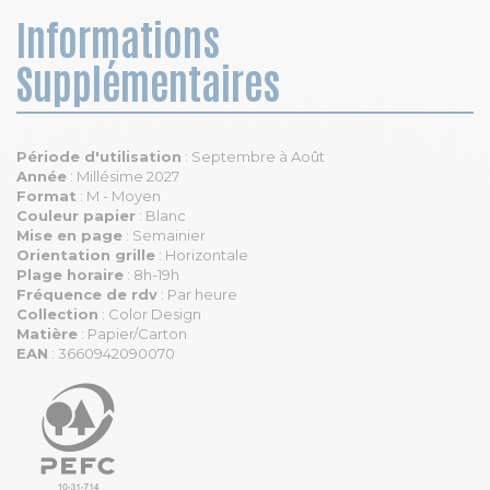
Informations
Supplémentaires
Période d'utilisation
: Septembre à Août
Année
: Millésime 2027
Format
: M - Moyen
Couleur papier
: Blanc
Mise en page
: Semainier
Orientation grille
: Horizontale
Plage horaire
: 8h-19h
Fréquence de rdv
: Par heure
Collection
: Color Design
Matière
: Papier/Carton
EAN
: 3660942090070