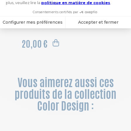
Agenda de bureau SAS 18S Lady Color Design 15 x 17 cm Semainier Septembre 2026 à Août 2027-Coquillage
20,00 €
Vous aimerez aussi ces
produits de la collection
Color Design :