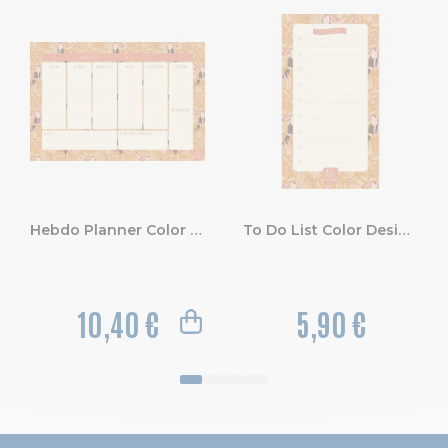
Hebdo Planner Color Design Toucan 26.5 x 18 cm.
To Do List Color Design 10 x 18 cm.
10,40 €
5,90 €