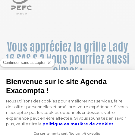
Vous appréciez la grille Lady
16 SAS S ? Vous pourriez aussi
aimer :
NOUVEAU
NOUVEAU