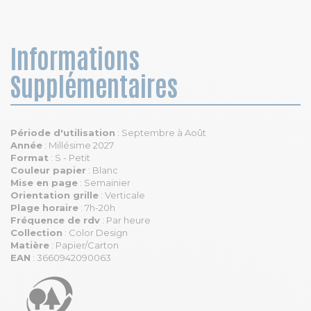
Informations
Supplémentaires
Période d'utilisation
: Septembre à Août
Année
: Millésime 2027
Format
: S - Petit
Couleur papier
: Blanc
Mise en page
: Semainier
Orientation grille
: Verticale
Plage horaire
: 7h-20h
Fréquence de rdv
: Par heure
Collection
: Color Design
Matière
: Papier/Carton
EAN
: 3660942090063