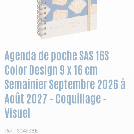
Skip to the beginning of the images gallery
Agenda de poche SAS 16S
Color Design 9 x 16 cm
Semainier Septembre 2026 à
Août 2027 - Coquillage -
Visuel
Ref.
1604538E