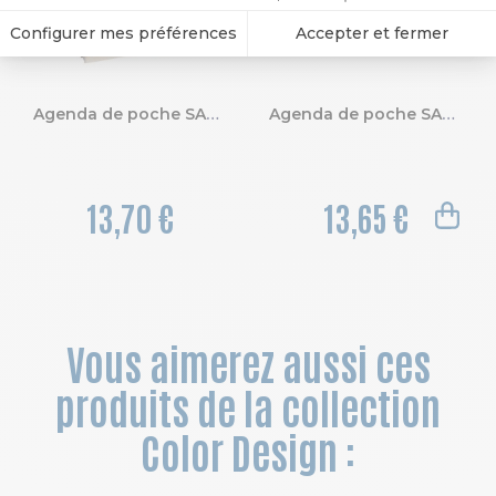
Agenda de poche SAS 16S Color Design 9 x 16 cm Semainier Septembre 2026 à Août 2027-Fleurs
Agenda de poche SAS 16S Lady Nubia 9 x 16 cm Semainier Septembre 2026 à Août 2027
13,70 €
13,65 €
Vous aimerez aussi ces
produits de la collection
Color Design :