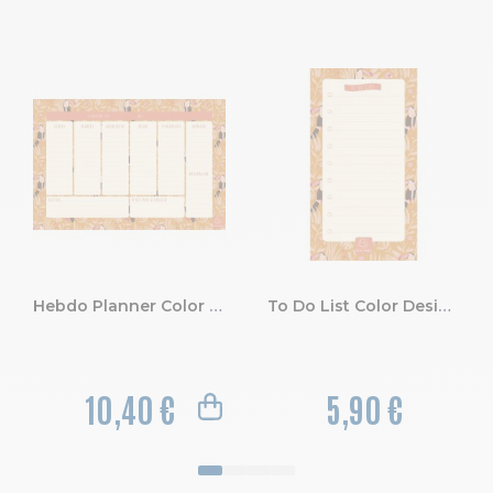
Hebdo Planner Color Design Toucan 26.5 x 18 cm.
To Do List Color Design 10 x 18 cm.
10,40 €
5,90 €