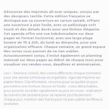
Découvrez des imprimés all-over uniques, conçus par
des designers textile. Cette édition française se
distingue par sa couverture en carton spiralé, offrant
une ouverture à plat facile, avec un pelliculage soft
touch et des détails dorés pour une finition élégante.
Cet agenda offre une vue hebdomadaire sur deux
pages en format horizontal, avec une large plage
horaire de 7h à 20h, du lundi au dimanche, pour une
organisation efficace. Chaque semaine, un grand espace
Mes notes vous permet de ne rien oublier.
Astucieusement conçu, il inclut également un planning
mensuel sur deux pages au début de chaque mois pour
visualiser vos rendez-vous, deadlines et anniversaires.
Les + : intérieur coloré, des coloris différents chaque trimestre,
pour une année lumineuse et organisée. Agenda imprimé sur
papier blanc Clairefontaine, reconnu pour sa qualité et pour
permettre une écriture douce et fluide - coins détachables,
pour pouvoir accéder rapidement au jour en cours - indication
du numéro de semaine pour se repérer plus facilement -
chaque jour, mention des Saints pour ne pas oublier les fêtes à
souhaiter.