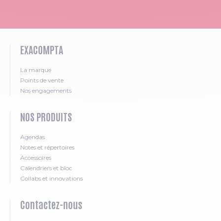
EXACOMPTA
La marque
Points de vente
Nos engagements
NOS PRODUITS
Agendas
Notes et répertoires
Accessoires
Calendriers et bloc
Collabs et innovations
Contactez-nous