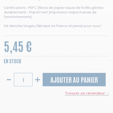
Certifications : PEFC (fibres de papier issues de forêts gérées
durablement) - Imprim'vert (impression respectueuse de
l'environnement).
Né dans les Vosges, fabriqué en France et pensé pour vous !
5,45 €
EN STOCK
AJOUTER AU PANIER
Trouver un revendeur