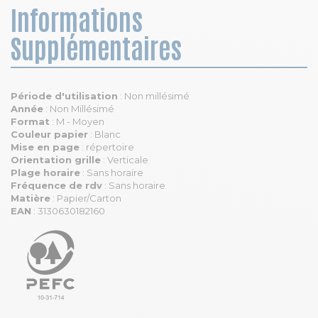
Informations
Supplémentaires
Période d'utilisation
: Non millésimé
Année
: Non Millésimé
Format
: M - Moyen
Couleur papier
: Blanc
Mise en page
: répertoire
Orientation grille
: Verticale
Plage horaire
: Sans horaire
Fréquence de rdv
: Sans horaire
Matière
: Papier/Carton
EAN
: 3130630182160