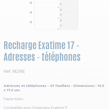
Skip to the beginning of the images gallery
Recharge Exatime 17 -
Adresses - téléphones
Ref.
18216E
Adresses et téléphones - 47 feuillets - Dimensions : 10.5
x 17.2 cm.
Papier blanc.
Compatible avec l'organiseur Exatime 17.