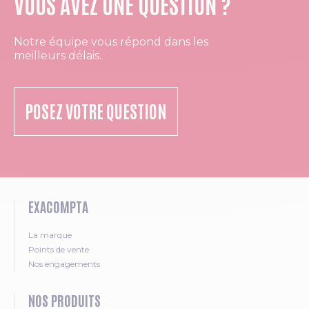
VOUS AVEZ UNE QUESTION ?
Notre équipe vous répond dans les
meilleurs délais.
POSEZ VOTRE QUESTION
EXACOMPTA
La marque
Points de vente
Nos engagements
NOS PRODUITS