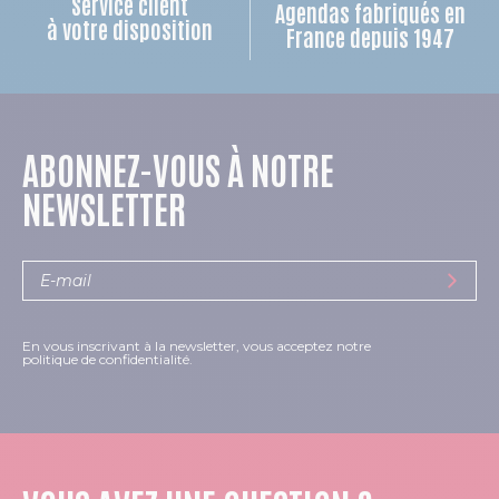
Service client
Agendas fabriqués en
à votre disposition
France depuis 1947
ABONNEZ-VOUS À NOTRE
NEWSLETTER
En vous inscrivant à la newsletter, vous acceptez notre
politique de confidentialité.