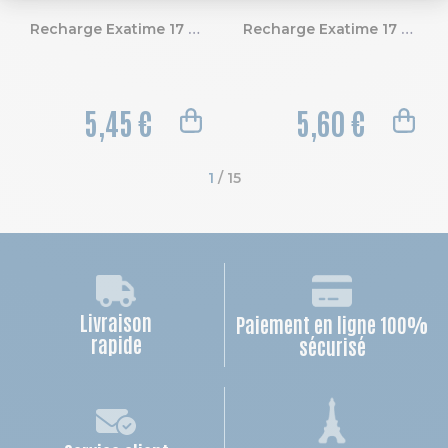
Recharge Exatime 17 - Quadrillé 5x5
Recharge Exatime 17 - Pochettes cartes de visite
5,45 €
5,60 €
1
 / 15
Livraison
Paiement en ligne 100%
rapide
sécurisé