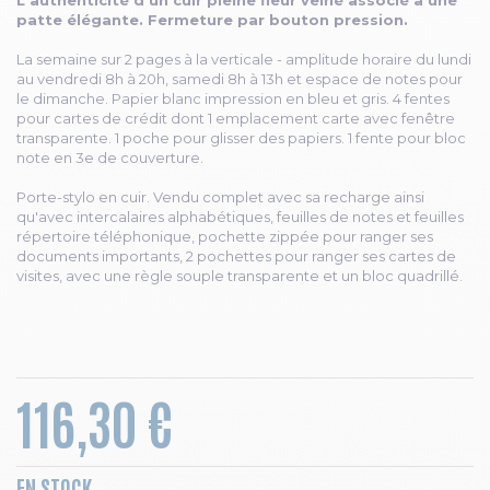
L'authenticité d'un cuir pleine fleur veiné associé à une
patte élégante. Fermeture par bouton pression.
La semaine sur 2 pages à la verticale - amplitude horaire du lundi
au vendredi 8h à 20h, samedi 8h à 13h et espace de notes pour
le dimanche. Papier blanc impression en bleu et gris. 4 fentes
pour cartes de crédit dont 1 emplacement carte avec fenêtre
transparente. 1 poche pour glisser des papiers. 1 fente pour bloc
note en 3e de couverture.
Porte-stylo en cuir. Vendu complet avec sa recharge ainsi
qu'avec intercalaires alphabétiques, feuilles de notes et feuilles
répertoire téléphonique, pochette zippée pour ranger ses
documents importants, 2 pochettes pour ranger ses cartes de
visites, avec une règle souple transparente et un bloc quadrillé.
116,30 €
EN STOCK