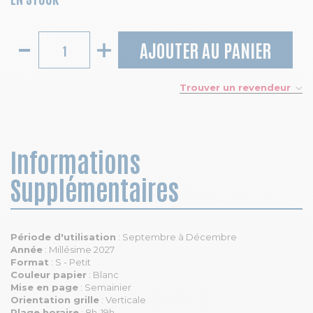
AJOUTER AU PANIER
Trouver un revendeur
Informations
Supplémentaires
Période d'utilisation
: Septembre à Décembre
Année
: Millésime 2027
Format
: S - Petit
Couleur papier
: Blanc
Mise en page
: Semainier
Orientation grille
: Verticale
Plage horaire
: 8h-19h