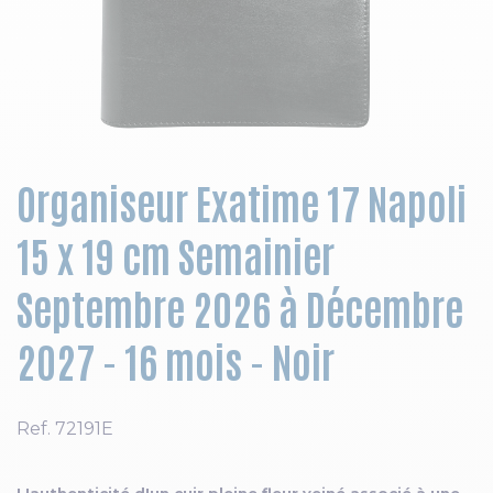
Skip to the beginning of the images gallery
Organiseur Exatime 17 Napoli
15 x 19 cm Semainier
Septembre 2026 à Décembre
2027 - 16 mois - Noir
Ref.
72191E