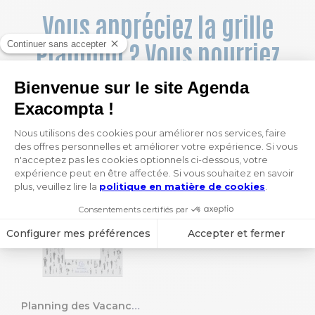
Vous appréciez la grille
Planning ? Vous pourriez
aussi aimer :
Planning des Vacances et Absences 20 x 29,7 cm Décembre 2026 à Décembre 2027