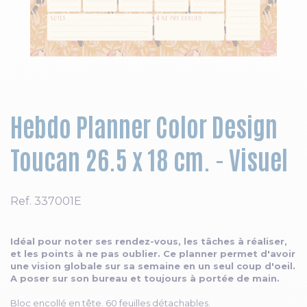
Skip to the beginning of the images gallery
Hebdo Planner Color Design
Toucan 26.5 x 18 cm. - Visuel
Ref.
337001E
Idéal pour noter ses rendez-vous, les tâches à réaliser,
et les points à ne pas oublier. Ce planner permet d'avoir
une vision globale sur sa semaine en un seul coup d'oeil.
A poser sur son bureau et toujours à portée de main.
Bloc encollé en tête. 60 feuilles détachables.