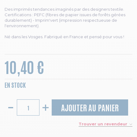
Des imprimés tendances imaginés par des designers textile.
Certifications : PEFC (fibres de papier issues de forêts gérées
durablement) - Imprim'vert (impression respectueuse de
l'environnement).
Né dans les Vosges. Fabriqué en France et pensé pour vous !
10,40 €
EN STOCK
AJOUTER AU PANIER
Trouver un revendeur