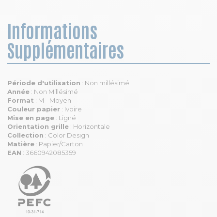
Informations
Supplémentaires
Période d'utilisation
: Non millésimé
Année
: Non Millésimé
Format
: M - Moyen
Couleur papier
: Ivoire
Mise en page
: Ligné
Orientation grille
: Horizontale
Collection
: Color Design
Matière
: Papier/Carton
EAN
: 3660942085359