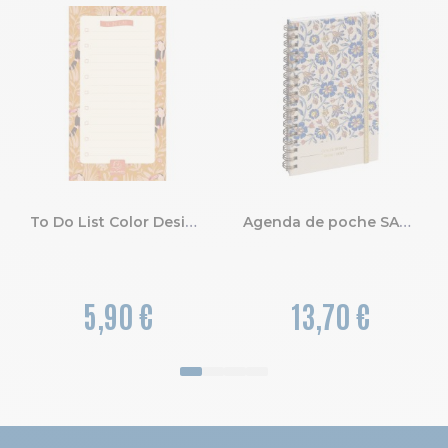
To Do List Color Design 10 x 18 cm.
Agenda de poche SAS 16S Color Design 9 x 16 cm Semainier Septembre 2026 à Août 2027-Fleurs
5,90 €
13,70 €