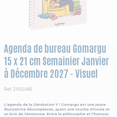
Skip to the beginning of the images gallery
Agenda de bureau Gomargu
15 x 21 cm Semainier Janvier
à Décembre 2027 - Visuel
Ref.
2110206E
L'agenda de la Génération Y ! Gomargu est une jeune
illustratrice décomplexée, ayant une touche d'ironie et
un brin de féminisme. Entre la philosophie et l'humour,