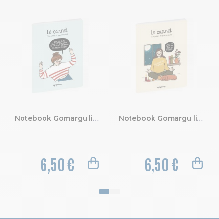
Notebook Gomargu ligné 15 x 21 cm
Notebook Gomargu ligné 15 x 21 cm
6,50 €
6,50 €