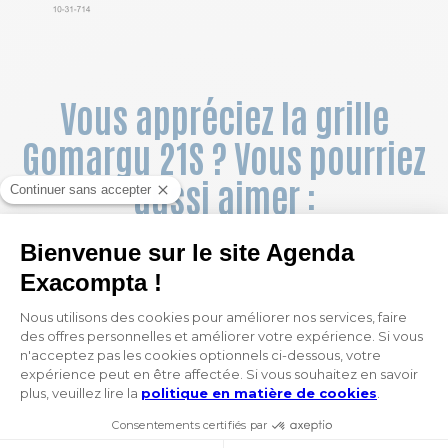
Vous appréciez la grille
Gomargu 21S ? Vous pourriez
aussi aimer :
NOUVEAU
NOUVEAU