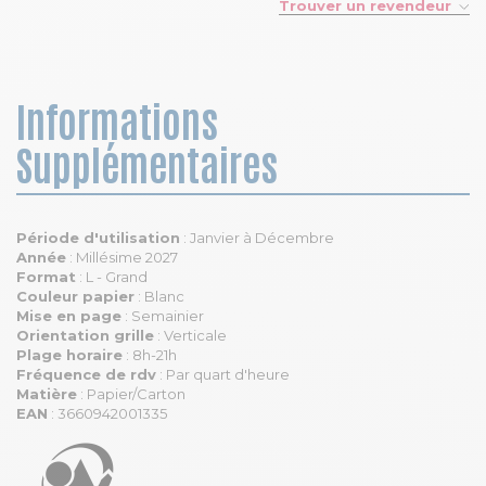
Trouver un revendeur
Informations
Supplémentaires
Période d'utilisation
: Janvier à Décembre
Année
: Millésime 2027
Format
: L - Grand
Couleur papier
: Blanc
Mise en page
: Semainier
Orientation grille
: Verticale
Plage horaire
: 8h-21h
Fréquence de rdv
: Par quart d'heure
Matière
: Papier/Carton
EAN
: 3660942001335