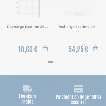
Recharge Exatime 29 - Quadrillé 5x5
Recharge Exatime 29 - Journalier millésimé - Annuel - Janvier à Décembre 2027
10,60 €
54,25 €
Livraison
Paiement en ligne 100%
rapide
sécurisé