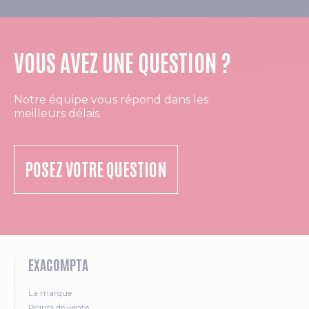
VOUS AVEZ UNE QUESTION ?
Notre équipe vous répond dans les
meilleurs délais.
POSEZ VOTRE QUESTION
EXACOMPTA
La marque
Points de vente