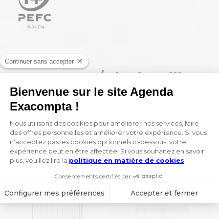
Vous appréciez la grille
Exatime 29 ? Vous pourriez
aussi aimer :