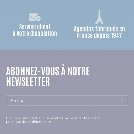
Service client
Agendas fabriqués en
à votre disposition
France depuis 1947
ABONNEZ-VOUS À NOTRE
NEWSLETTER
En vous inscrivant à la newsletter, vous acceptez notre
politique de confidentialité.