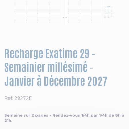
Skip to the beginning of the images gallery
Recharge Exatime 29 -
Semainier millésimé -
Janvier à Décembre 2027
Ref.
29272E
Semaine sur 2 pages - Rendez-vous 1/4h par 1/4h de 8h à
21h.