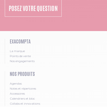
POSEZ VOTRE QUESTION
EXACOMPTA
La marque
Points de vente
Nos engagements
NOS PRODUITS
Agendas
Notes et répertoires
Accessoires
Calendriers et bloc
Collabs et innovations