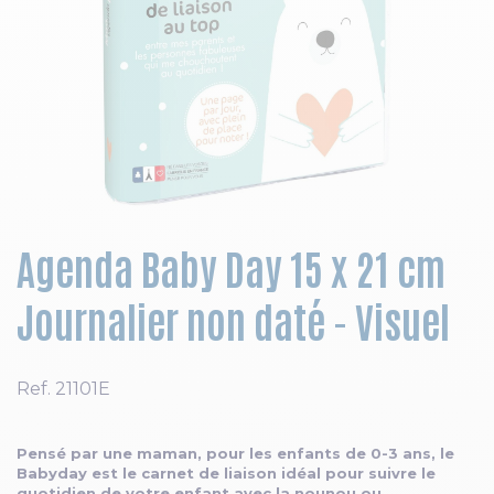
Skip to the beginning of the images gallery
Agenda Baby Day 15 x 21 cm
Journalier non daté - Visuel
Ref.
21101E
Pensé par une maman, pour les enfants de 0-3 ans, le
Babyday est le carnet de liaison idéal pour suivre le
quotidien de votre enfant avec la nounou ou