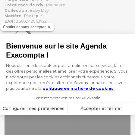
Fréquence de rdv
: Par heure
Collection
: Baby Day
Matière
: Plastique
EAN
: 3660942063722