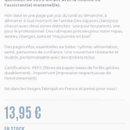
l'assistant(e) maternel(le).
Non daté et une page par jour du lundi au dimanche, à
démarrer à tout moment de l'année.Des espaces clairs pour
chacun avec deux zones distinctes : une pour les parents, une
pour le professionnel. Des rubriques précises pour noter repas,
siestes, changes, soins et "ma journée en bref”.
Des pages infos, essentielles sur bébé : rythme, alimentation,
santé, personnes de confiance. Une couverture résistante et
lavable, personnalisable avec des stickers inclus.
Certifications : PEFC (fibres de papier issues de forêts gérées
durablement) - Imprim'vert (impression respectueuse de
l'environnement)
Né dans les Vosges, fabriqué en France et pensé pour vous !
13,95 €
EN STOCK