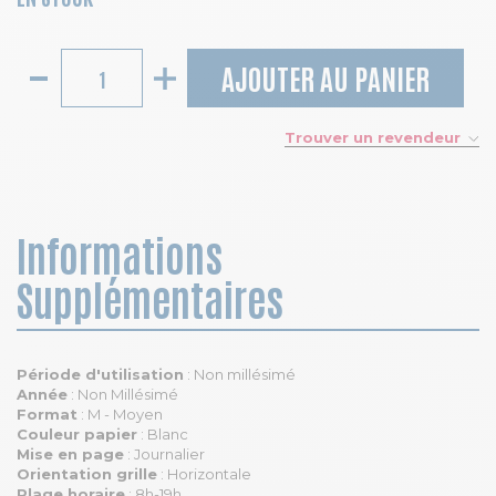
AJOUTER AU PANIER
Trouver un revendeur
Informations
Supplémentaires
Période d'utilisation
: Non millésimé
Année
: Non Millésimé
Format
: M - Moyen
Couleur papier
: Blanc
Mise en page
: Journalier
Orientation grille
: Horizontale
Plage horaire
: 8h-19h