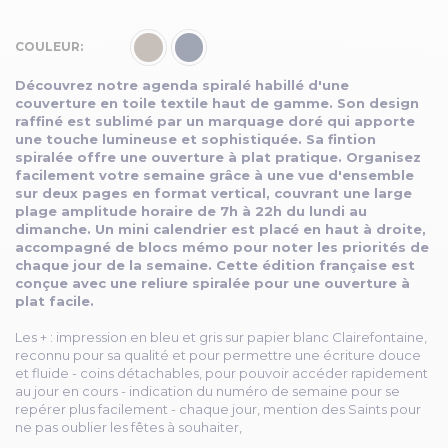
COULEUR
Découvrez notre agenda spiralé habillé d'une
couverture en toile textile haut de gamme. Son design
raffiné est sublimé par un marquage doré qui apporte
une touche lumineuse et sophistiquée. Sa fintion
spiralée offre une ouverture à plat pratique. Organisez
facilement votre semaine grâce à une vue d'ensemble
sur deux pages en format vertical, couvrant une large
plage amplitude horaire de 7h à 22h du lundi au
dimanche. Un mini calendrier est placé en haut à droite,
accompagné de blocs mémo pour noter les priorités de
chaque jour de la semaine. Cette édition française est
conçue avec une reliure spiralée pour une ouverture à
plat facile.
Les + : impression en bleu et gris sur papier blanc Clairefontaine,
reconnu pour sa qualité et pour permettre une écriture douce
et fluide - coins détachables, pour pouvoir accéder rapidement
au jour en cours - indication du numéro de semaine pour se
repérer plus facilement - chaque jour, mention des Saints pour
ne pas oublier les fêtes à souhaiter,