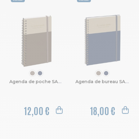
COULEUR
COULEUR
Agenda de poche SAD 16S Gustave 9 x 16 cm Semainier Septembre 2026 à Décembre 2027-16 mois
Agenda de bureau SAD 20S Gustave 15 x 21 cm Semainier Septembre 2026 à Décembre 2027 - 16 mois
12,00 €
18,00 €