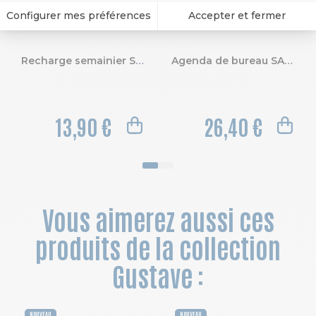
Recharge semainier SAD 29 21 x 29.7 cm Septembre 2026 à Décembre 2027-16 mois
Agenda de bureau SAD 29 Nil 21 x 29.7 cm Semainier Septembre 2026 à Décembre 2027 - 16 mois
13,90 €
26,40 €
Vous aimerez aussi ces
produits de la collection
Gustave :
NOUVEAU
NOUVEAU