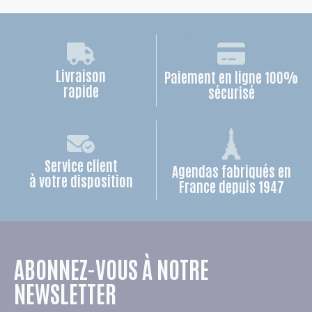
Livraison
Paiement en ligne 100%
rapide
sécurisé
Service client
Agendas fabriqués en
à votre disposition
France depuis 1947
ABONNEZ-VOUS À NOTRE
NEWSLETTER