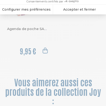
Agenda de poche SAD 15S EasyTime Paloma 10x 15 cm Semainier Septembre 2026 à Décembre 2027 - 16 mois
9,95 €
Vous aimerez aussi ces
produits de la collection Joy
: