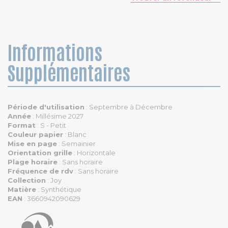
Informations
Supplémentaires
Période d'utilisation
: Septembre à Décembre
Année
: Millésime 2027
Format
: S - Petit
Couleur papier
: Blanc
Mise en page
: Semainier
Orientation grille
: Horizontale
Plage horaire
: Sans horaire
Fréquence de rdv
: Sans horaire
Collection
: Joy
Matière
: Synthétique
EAN
: 3660942090629