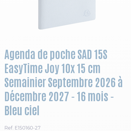
Skip to the beginning of the images gallery
Agenda de poche SAD 15S
EasyTime Joy 10x 15 cm
Semainier Septembre 2026 à
Décembre 2027 - 16 mois -
Bleu ciel
Ref.
E150160-27