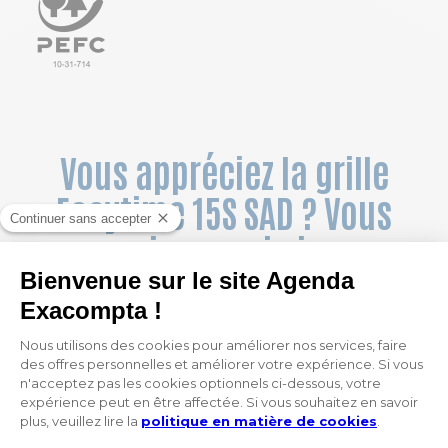
Vous appréciez la grille
Easytime 15S SAD ? Vous
pourriez aussi aimer :