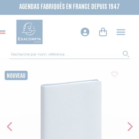
AGENDAS FABRIQUÉS EN FRANCE DEPUIS 1947
Recherche
REC
Skip to the end of the images gallery
NOUVEAU