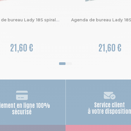
Agenda de bureau Lady 18S spiralé Sophie Adde 15 x 17 cm Semainier Janvier à Décembre 2027 Oiseaux
21,60 €
21,60 €
Service client
iement en ligne 100%
à votre dispositio
sécurisé