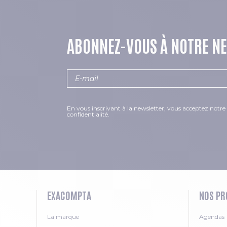
ABONNEZ-VOUS À NOTRE N
En vous inscrivant à la newsletter, vous acceptez notre 
confidentialité.
EXACOMPTA
NOS PR
La marque
Agendas