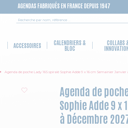
AGENDAS FABRIQUÉS EN FRANCE DEPUIS 1947
Recherche
CALENDRIERS &
COLLABS 
ACCESSOIRES
BLOC
INNOVATIO
Agenda de poche Lady 16S spiralé Sophie Adde 9 x 16 cm Semainier Janvie
Agenda de poche 
Sophie Adde 9 x 
à Décembre 2027 