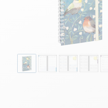
Skip to the beginning of the images gallery