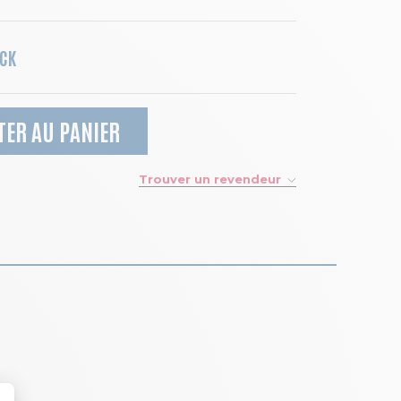
OCK
TER AU PANIER
Trouver un revendeur