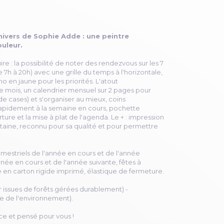
nivers de Sophie Adde : une peintre
ouleur.
 : la possibilité de noter des rendezvous sur les 7
 7h à 20h) avec une grille du temps à l'horizontale,
en jaune pour les priorités. L'atout
 mois, un calendrier mensuel sur 2 pages pour
 de cases) et s'organiser au mieux, coins
apidement à la semaine en cours, pochette
erture et la mise à plat de l'agenda. Le + : impression
ntaine, reconnu pour sa qualité et pour permettre
emestriels de l'année en cours et de l'année
née en cours et de l'année suivante, fêtes à
e en carton rigide imprimé, élastique de fermeture.
er issues de forêts gérées durablement) -
e de l'environnement).
ce et pensé pour vous !