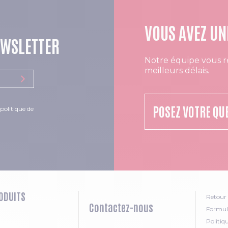
VOUS AVEZ UN
EWSLETTER
Notre équipe vous r
meilleurs délais.
POSEZ VOTRE QU
politique de
ODUITS
Retour 
Contactez-nous
Formula
Politiq