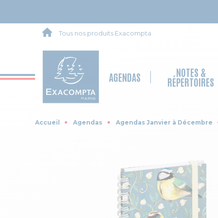
Tous nos produits Exacompta
NOTES &
AGENDAS
RÉPERTOIRES
Accueil
Agendas
Agendas Janvier à Décembre
Skip to the end of the images gallery