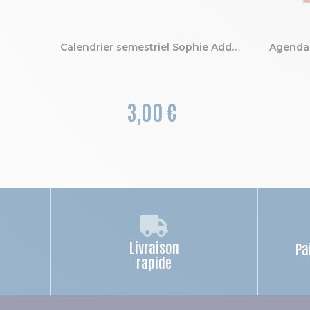
Calendrier semestriel Sophie Adde avec illustrations 29,5 x 22 cm Semestriel 2027
3,00 €
Livraison
Pa
rapide