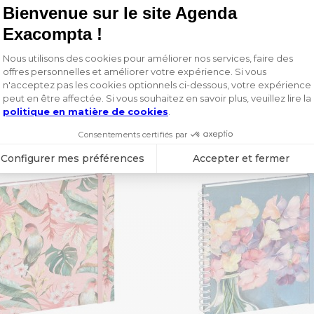
8282
duits de la collection Sophie Ad
AU