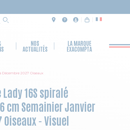
RECHERCHE
&
NOS
LA MARQUE
NS
ACTUALITÉS
EXACOMPTA
r à Décembre 2027 Oiseaux
Lady 16S spiralé
16 cm Semainier Janvier
Oiseaux - Visuel