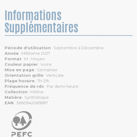
Informations
Supplémentaires
Période d'utilisation
: Septembre à Décembre
Année
: Millésime 2027
Format
: M - Moyen
Couleur papier
: Ivoire
Mise en page
: Semainier
Orientation grille
: Verticale
Plage horaire
: 7h-21h
Fréquence de rdv
: Par demi-heure
Collection
: Méline
Matière
: Synthétique
EAN
: 3660942081887