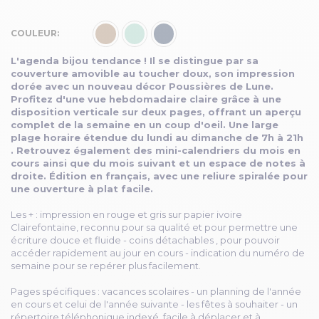
COULEUR
L'agenda bijou tendance ! Il se distingue par sa
couverture amovible au toucher doux, son impression
dorée avec un nouveau décor Poussières de Lune.
Profitez d'une vue hebdomadaire claire grâce à une
disposition verticale sur deux pages, offrant un aperçu
complet de la semaine en un coup d'oeil. Une large
plage horaire étendue du lundi au dimanche de 7h à 21h
. Retrouvez également des mini-calendriers du mois en
cours ainsi que du mois suivant et un espace de notes à
droite. Édition en français, avec une reliure spiralée pour
une ouverture à plat facile.
Les + : impression en rouge et gris sur papier ivoire
Clairefontaine, reconnu pour sa qualité et pour permettre une
écriture douce et fluide - coins détachables , pour pouvoir
accéder rapidement au jour en cours - indication du numéro de
semaine pour se repérer plus facilement.
Pages spécifiques : vacances scolaires - un planning de l'année
en cours et celui de l'année suivante - les fêtes à souhaiter - un
répertoire téléphonique indexé, facile à déplacer et à