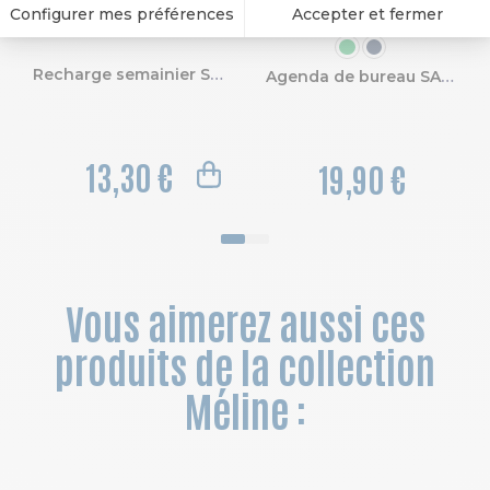
COULEUR
Recharge semainier SAD 22S 18.5 x 22.5 cm Septembre 2026 à Décembre 2027-16 mois
Agenda de bureau SAD 22S Kaa 18.5 x 22.5 cm Semainier Septembre 2026 à Décembre 2027-16 mois
13,30 €
19,90 €
Vous aimerez aussi ces
produits de la collection
Méline :