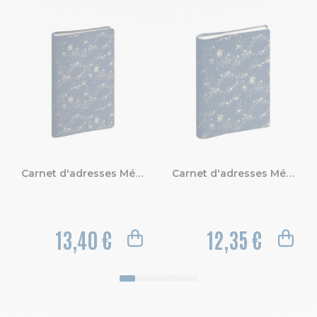
Carnet d'adresses Méline 9 x 16 cm
Carnet d'adresses Méline 9 x 13 cm
13,40 €
12,35 €