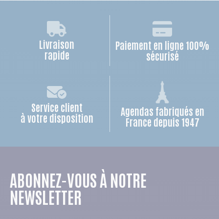
Livraison
Paiement en ligne 100%
rapide
sécurisé
Service client
Agendas fabriqués en
à votre disposition
France depuis 1947
ABONNEZ-VOUS À NOTRE
NEWSLETTER