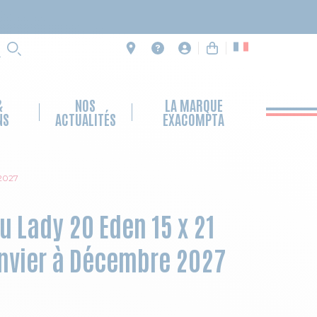
RECHERCHE
&
NOS
LA MARQUE
NS
ACTUALITÉS
EXACOMPTA
 2027
 Lady 20 Eden 15 x 21
nvier à Décembre 2027