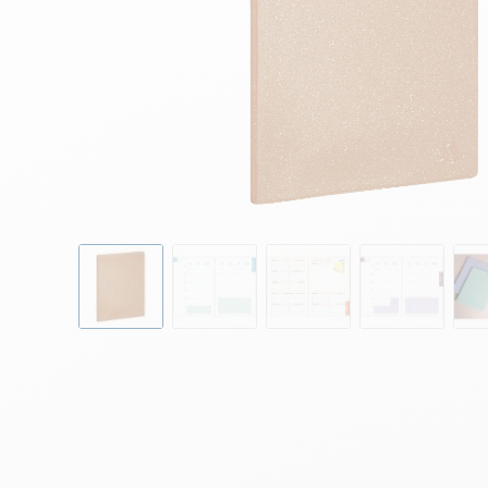
Skip to the beginning of the images gallery