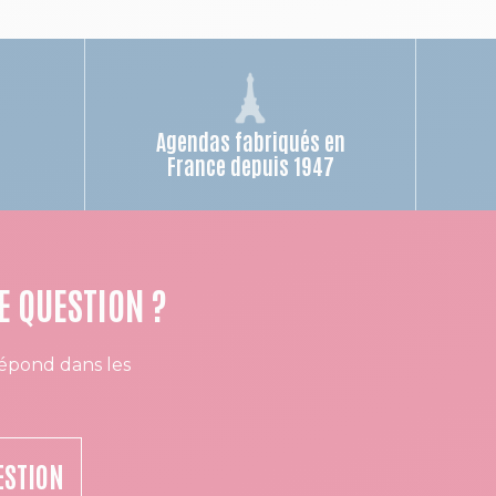
Agendas fabriqués en
n
France depuis 1947
E QUESTION ?
épond dans les
ESTION