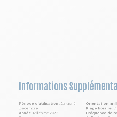
Informations Supplémenta
Période d'utilisation
: Janvier à
Orientation gril
Décembre
Plage horaire
: 7
Année
: Millésime 2027
Fréquence de r