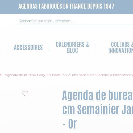
AGENDAS FABRIQUÉS EN FRANCE DEPUIS 1947
Recherche
CALENDRIERS &
COLLABS 
ACCESSOIRES
BLOC
INNOVATIO
Agenda de bureau Lady 20 Eden 15 x 21 cm Semainier Janvier à Décembre
Agenda de bureau
cm Semainier Ja
- Or