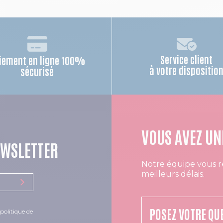
Service client
iement en ligne 100%
à votre dispositio
sécurisé
VOUS AVEZ UN
EWSLETTER
Notre équipe vous r
meilleurs délais.
POSEZ VOTRE QU
politique de