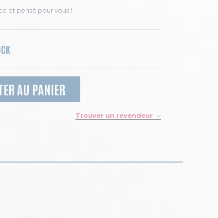
ce et pensé pour vous !
OCK
TER AU PANIER
Trouver un revendeur