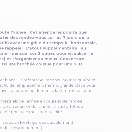
toute l'année ! Cet agenda ne pourra que
noter des rendez-vous sur les 7 jours de la
20h) avec une grille du temps à l'horizontale,
se rappeler. L'atout supplémentaire : au
rier mensuel sur 2 pages pour visualiser le
es) et s'organiser au mieux. Couverture
, reliure brochée cousue pour une plus
ier blanc Clairefontaine, reconnu pour sa qualité et
 et fluide, emplacement mémo, grande place pour
pouvoir accéder rapidement à la semaine en cours.
emestriels de l'année en cours et de l'année
née en cours et de l'année suivante, fêtes à
rochée pour une meilleure solidité.
er issues de forêts gérées durablement) -
e de l'environnement).