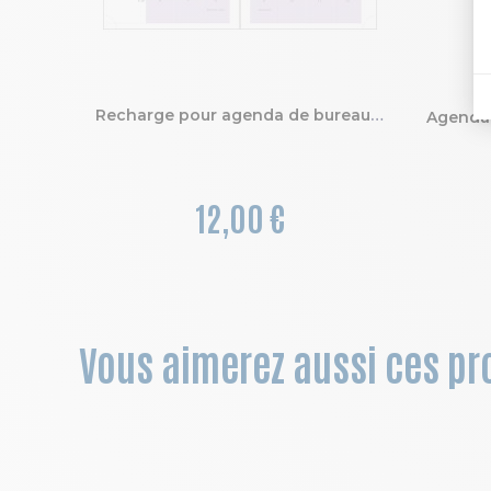
Recharge pour agenda de bureau Lady 20 21 x 15 cm Semainier Janvier à Décembre 2027
12,00 €
Vous aimerez aussi ces pro