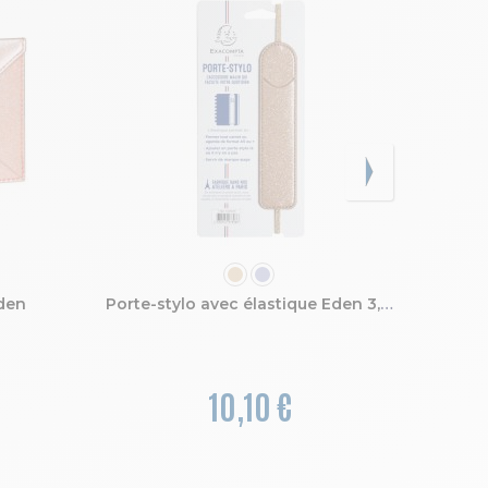
COULEUR
den
Porte-stylo avec élastique Eden 3,5 x 15,5 cm
10,10 €