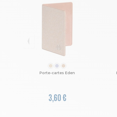
COULEUR
Porte-cartes Eden
3,60 €