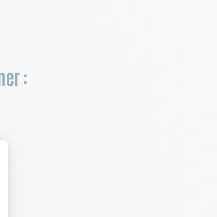
mer :