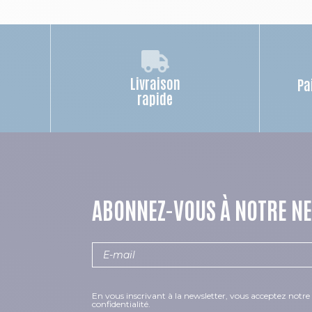
Livraison
Pa
rapide
ABONNEZ-VOUS À NOTRE N
En vous inscrivant à la newsletter, vous acceptez notre 
confidentialité.