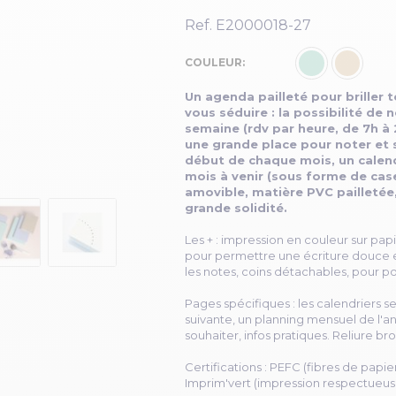
Ref.
E2000018-27
COULEUR
Un agenda pailleté pour briller 
vous séduire : la possibilité de 
semaine (rdv par heure, de 7h à 
une grande place pour noter et 
début de chaque mois, un calend
mois à venir (sous forme de cas
amovible, matière PVC pailletée
grande solidité.
Les + : impression en couleur sur pap
pour permettre une écriture douce
les notes, coins détachables, pour 
Pages spécifiques : les calendriers s
suivante, un planning mensuel de l'an
souhaiter, infos pratiques. Reliure b
Certifications : PEFC (fibres de papi
Imprim'vert (impression respectueus